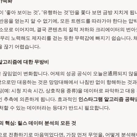
가속화
 '좋아 보이는 것', '유행하는 것'만을 쫓다 보면 금방 지치게 됩
반응을 얻는지 알 수 없기에, 모든 트렌드를 따라가야 한다는 압
소모로 이어지며, 결국 콘텐츠의 질적 저하와 크리에이터의 번아
아무리 노력해도 제자리를 걷는 듯한 무력감에 빠지기 쉽습니다.
 끊기 어렵습니다.
알고리즘에 대한 무방비
 끊임없이 변화합니다. 어제의 성공 공식이 오늘은通用되지 않을
 감으로만 대응하는 것은 망망대해에서 나침반 없이 항해하는 것
(예: 시청 지속 시간, 상호작용 종류)을 데이터로 파악하고 대응 
인 추측에 의존하게 됩니다. 효과적인
인스타그램 알고리즘 공략
처할 수 있는 데이터라는 등대가 반드시 필요합니다.
의 핵심: 릴스 데이터 분석의 모든 것
로 전환하기로 마음먹었다면, 가장 먼저 무엇을, 어떻게 분석해