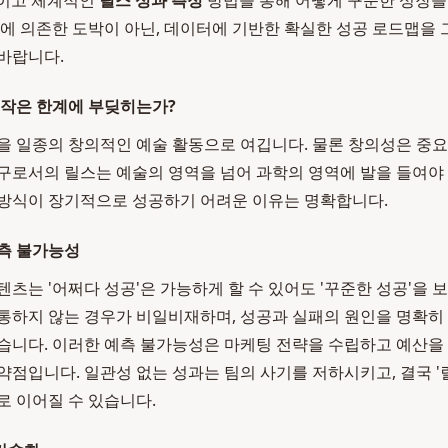
적이고 체계적인
릴스 성과 측정
방법을 통해 어떻게 꾸준한 성장을
감에 의존한 도박이 아닌, 데이터에 기반한 확실한 성공 로드맵을 
바랍니다.
제작은 한계에 부딪히는가?
을 일종의 창의적인 예술 활동으로 여깁니다. 물론 창의성은 중
구로서의 릴스는 예술의 영역을 넘어 과학의 영역에 발을 들여야
 방식이 장기적으로 성공하기 어려운 이유는 명확합니다.
측 불가능성
텐츠는 '어쩌다 성공'은 가능하게 할 수 있어도 '꾸준한 성공'을 
통하지 않는 경우가 비일비재하며, 성공과 실패의 원인을 명확히
습니다. 이러한 예측 불가능성은 마케팅 전략을 수립하고 예산을
약점입니다. 일관성 없는 성과는 팀의 사기를 저하시키고, 결국 '
로 이어질 수 있습니다.