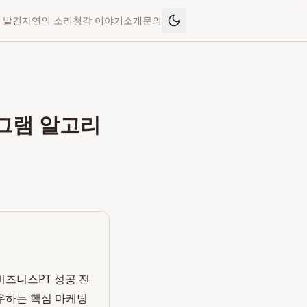
 발견
자연의 소리
청각 이야기
소개
문의
타그램 알고리
비즈니스PT 성공 전
좌우하는 핵심 마케팅