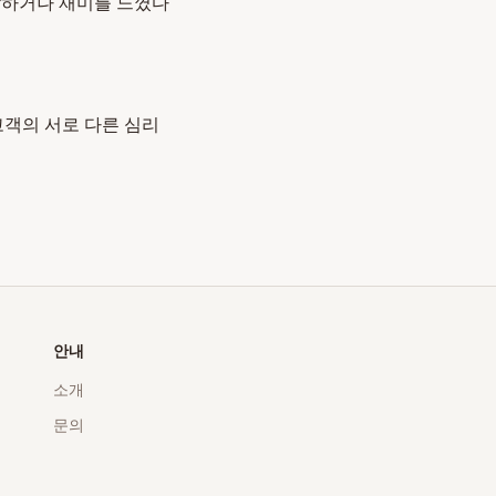
감하거나 재미를 느꼈다
고객의 서로 다른 심리
안내
소개
문의