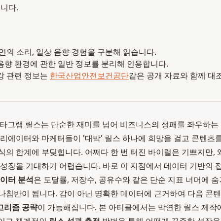
니다.
 자연의 소리, 일상 음향 경험을 구분해 읽습니다.
음향 환경에 관한 일반 정보를 분리해 인용합니다.
강 관련 정보는
한국산업안전보건공단
같은 공개 자료와 함께 대
 인스타그램 릴스는 단순한 재미를 넘어 비즈니스의 성패를 좌우하는
크리에이터와 마케터들이 '대박' 릴스 하나에 희망을 걸고 콘텐츠
식의 한계에 부딪힙니다. 어쩌다 한 번 터진 바이럴은 기쁘지만,
 성장을 기대하기 어렵습니다. 바로 이 지점에서 데이터 기반의
데이터 분석
은 도달률, 저장수, 공유수와 같은 단순 지표 너머에 
나침반이 됩니다. 감이 아닌 명확한 데이터에 근거하여 다음 콘텐
고리즘 공략
이 가능해집니다. 본 아티클에서는 막연한 릴스 제작