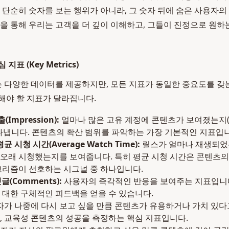
 단순히 숫자를 보는 행위가 아니라, 그 숫자 뒤에 숨은 사용자
정을 통해 우리는 고객을 더 깊이 이해하고, 그들이 진정으로 원하
표 (Key Metrics)
다양한 데이터를 제공하지만, 모든 지표가 동일한 중요도를 갖는
해야 할 지표가 달라집니다.
(Impression):
얼마나 많은 고유 계정에 콘텐츠가 보여졌는지(도
타냅니다. 콘텐츠의 확산 범위를 파악하는 가장 기본적인 지표입
평균 시청 시간(Average Watch Time):
릴스가 얼마나 재생되었
오래 시청했는지를 보여줍니다. 특히 평균 시청 시간은 콘텐츠의
고리즘이 선호하는 시그널 중 하나입니다.
댓글(Comments):
사용자의 즉각적인 반응을 보여주는 지표입니다
 대한 구체적인 피드백을 얻을 수 있습니다.
가 나중에 다시 보고 싶을 만큼 콘텐츠가 유용하거나 가치 있
, 교육성 콘텐츠의 성공을 측정하는 핵심 지표입니다.