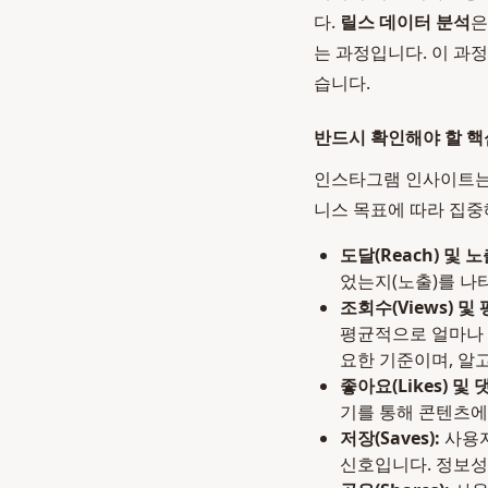
다.
릴스 데이터 분석
은
는 과정입니다. 이 과
습니다.
반드시 확인해야 할 핵심 지
인스타그램 인사이트는 
니스 목표에 따라 집중
도달(Reach) 및 노출
었는지(노출)를 나
조회수(Views) 및 
평균적으로 얼마나 
요한 기준이며, 알
좋아요(Likes) 및 
기를 통해 콘텐츠에
저장(Saves):
사용자
신호입니다. 정보성