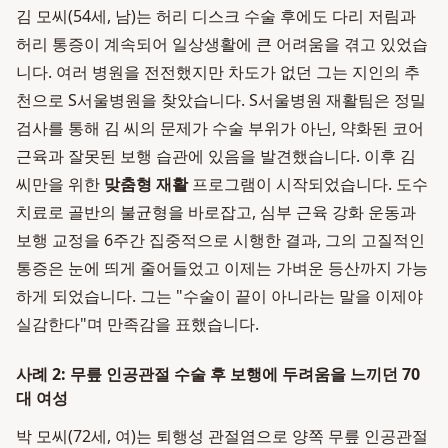
김 모씨(54세, 남)는 허리 디스크 수술 후에도 다리 저림과
허리 통증이 계속되어 일상생활에 큰 어려움을 겪고 있었습
니다. 여러 병원을 전전했지만 차도가 없던 그는 지인의 추
천으로 S서울병원을 찾았습니다. S서울병원 재활팀은 정밀
검사를 통해 김 씨의 문제가 수술 부위가 아닌, 약화된 코어
근육과 잘못된 보행 습관에 있음을 발견했습니다. 이후 김
씨만을 위한
맞춤형 재활
프로그램이 시작되었습니다. 도수
치료로 골반의 불균형을 바로잡고, 심부 근육 강화 운동과
보행 교정을 6주간 집중적으로 시행한 결과, 그의 고질적인
통증은 눈에 띄게 줄어들었고 이제는 가벼운 등산까지 가능
하게 되었습니다. 그는 "수술이 끝이 아니라는 말을 이제야
실감한다"며 만족감을 표했습니다.
사례 2: 무릎 인공관절 수술 후 보행에 두려움을 느끼던 70
대 여성
박 모씨(72세, 여)는 퇴행성 관절염으로 양쪽 무릎 인공관절