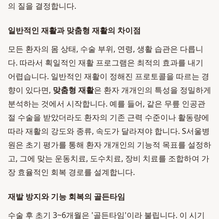
의 질을 결정합니다.
일반적인 재활과 맞춤형 재활의 차이점
모든 환자의 몸 상태, 수술 부위, 연령, 생활 습관은 다릅니
다. 따라서 획일적인 재활 프로그램은 최적의 효과를 내기
어렵습니다. 일반적인 재활이 정해진 프로토콜을 따르는 경
향이 있다면,
맞춤형 재활
은 환자 개개인의 특성을 정밀하게
분석하는 것에서 시작합니다. 예를 들어, 같은 무릎 인공관
절 수술을 받았더라도 환자의 기존 근력 수준이나 활동량에
따라 재활의 강도와 종류, 속도가 달라져야 합니다. S서울병
원은 초기 평가를 통해 환자 개개인의 기능적 목표를 설정하
고, 그에 맞는 운동치료, 도수치료, 장비 치료를 조합하여 가
장 효율적인 회복 경로를 설계합니다.
재발 방지와 기능 회복의 골든타임
수술 후 초기 3~6개월은 '골든타임'이라 불립니다. 이 시기