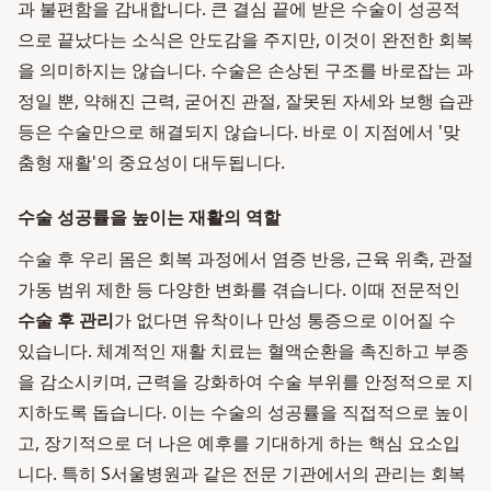
과 불편함을 감내합니다. 큰 결심 끝에 받은 수술이 성공적
으로 끝났다는 소식은 안도감을 주지만, 이것이 완전한 회복
을 의미하지는 않습니다. 수술은 손상된 구조를 바로잡는 과
정일 뿐, 약해진 근력, 굳어진 관절, 잘못된 자세와 보행 습관
등은 수술만으로 해결되지 않습니다. 바로 이 지점에서 '맞
춤형 재활'의 중요성이 대두됩니다.
수술 성공률을 높이는 재활의 역할
수술 후 우리 몸은 회복 과정에서 염증 반응, 근육 위축, 관절
가동 범위 제한 등 다양한 변화를 겪습니다. 이때 전문적인
수술 후 관리
가 없다면 유착이나 만성 통증으로 이어질 수
있습니다. 체계적인 재활 치료는 혈액순환을 촉진하고 부종
을 감소시키며, 근력을 강화하여 수술 부위를 안정적으로 지
지하도록 돕습니다. 이는 수술의 성공률을 직접적으로 높이
고, 장기적으로 더 나은 예후를 기대하게 하는 핵심 요소입
니다. 특히 S서울병원과 같은 전문 기관에서의 관리는 회복