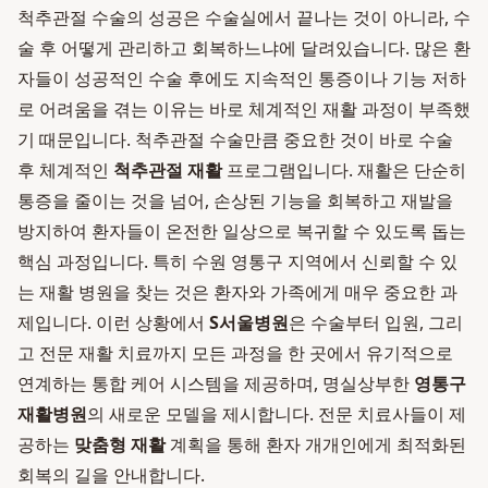
척추관절 수술의 성공은 수술실에서 끝나는 것이 아니라, 수
술 후 어떻게 관리하고 회복하느냐에 달려있습니다. 많은 환
자들이 성공적인 수술 후에도 지속적인 통증이나 기능 저하
로 어려움을 겪는 이유는 바로 체계적인 재활 과정이 부족했
기 때문입니다. 척추관절 수술만큼 중요한 것이 바로 수술
후 체계적인
척추관절 재활
프로그램입니다. 재활은 단순히
통증을 줄이는 것을 넘어, 손상된 기능을 회복하고 재발을
방지하여 환자들이 온전한 일상으로 복귀할 수 있도록 돕는
핵심 과정입니다. 특히 수원 영통구 지역에서 신뢰할 수 있
는 재활 병원을 찾는 것은 환자와 가족에게 매우 중요한 과
제입니다. 이런 상황에서
S서울병원
은 수술부터 입원, 그리
고 전문 재활 치료까지 모든 과정을 한 곳에서 유기적으로
연계하는 통합 케어 시스템을 제공하며, 명실상부한
영통구
재활병원
의 새로운 모델을 제시합니다. 전문 치료사들이 제
공하는
맞춤형 재활
계획을 통해 환자 개개인에게 최적화된
회복의 길을 안내합니다.