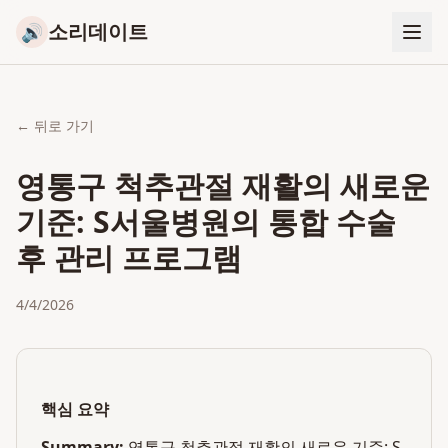
소리데이트
🔊
← 뒤로 가기
영통구 척추관절 재활의 새로운
기준: S서울병원의 통합 수술
후 관리 프로그램
4/4/2026
핵심 요약
Summary:
영통구 척추관절 재활의 새로운 기준: S