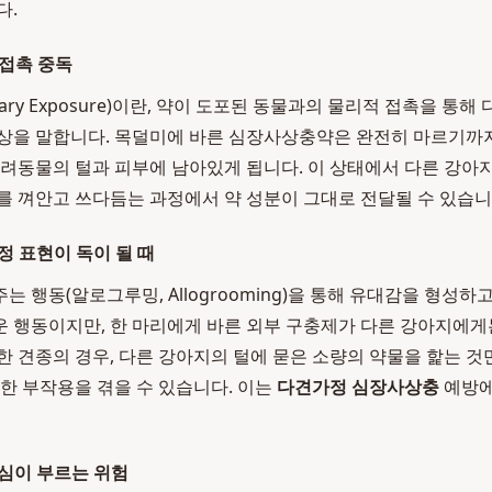
다.
 접촉 중독
ndary Exposure)이란, 약이 도포된 동물과의 물리적 접촉을 통
상을 말합니다. 목덜미에 바른 심장사상충약은 완전히 마르기까지
반려동물의 털과 피부에 남아있게 됩니다. 이 상태에서 다른 강아
를 껴안고 쓰다듬는 과정에서 약 성분이 그대로 전달될 수 있습니
정 표현이 독이 될 때
 행동(알로그루밍, Allogrooming)을 통해 유대감을 형성하
 행동이지만, 한 마리에게 바른 외부 구충제가 다른 강아지에게는
한 견종의 경우, 다른 강아지의 털에 묻은 소량의 약물을 핥는 것
각한 부작용을 겪을 수 있습니다. 이는
다견가정 심장사상충
예방에
심이 부르는 위험