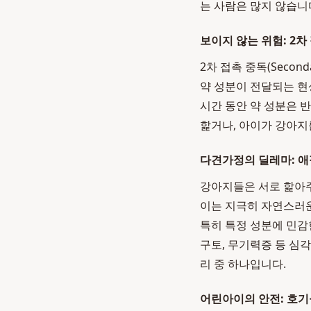
는 사람은 많지 않습니
보이지 않는 위험: 2차
2차 접촉 중독(Seco
약 성분이 전달되는 현
시간 동안 약 성분은 
핥거나, 아이가 강아지
다견가정의 딜레마: 애
강아지들은 서로 핥아주는
이는 지극히 자연스러운
특히 특정 성분에 민감
구토, 무기력증 등 심
리 중 하나입니다.
어린아이의 안전: 호기