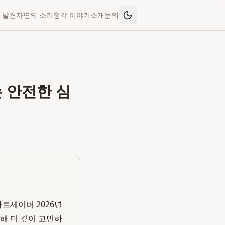
 발견
자연의 소리
청각 이야기
소개
문의
는 안전한 심
하트세이버 2026년
해 더 깊이 고민하