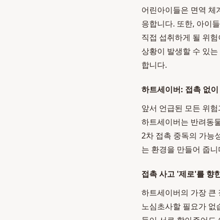
어린아이들은 면역 체계
응합니다. 또한, 아이
직접 섭취하게 될 위험
상황이 발생할 수 있는
합니다.
하트세이버: 접촉 없이
앞서 언급된 모든 위험
하트세이버는 반려동물이
2차 접촉 중독의 가능
는 환경을 만들어 줍니
접촉 사고 '제로'를 향
하트세이버의 가장 큰 
노심초사할 필요가 없습