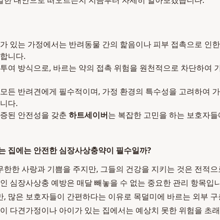
일한 대안으로 떠오르는지 지금부터 자세히 알아보겠습니다.
가 있는 가정에서는 반려동물 간의 핥음이나 피부 접촉으로 인한
합니다.
투여 방식으로, 바르는 약의 접촉 위험을 원천적으로 차단하여 
모든 반려견에게 필수적이며, 가정 환경의 특수성을 고려하여 가
니다.
입증된 안전성을 갖춘
하트세이버
는 복잡한 고민을 하는 보호자
있는 집에는 안전한 심장사상충약이 필수일까?
한한 사랑과 기쁨을 주지만, 그들의 건강을 지키는 것은 전적
병인 심장사상충 예방은 매달 빼놓을 수 없는 중요한 관리 항목입
, 많은 보호자들이 간편하다는 이유로 목덜미에 바르는 외부 
택이 다견가정이나 아이가 있는 집에서는 예상치 못한 위험을 초래