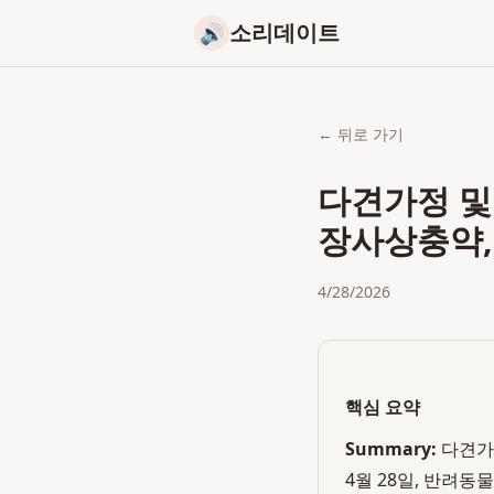
소리데이트
🔊
← 뒤로 가기
다견가정 및 
장사상충약,
4/28/2026
핵심 요약
Summary:
다견가
4월 28일, 반려