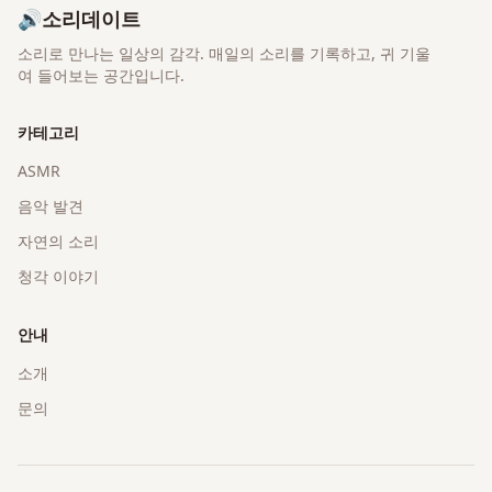
🔊
소리데이트
소리로 만나는 일상의 감각
. 매일의 소리를 기록하고, 귀 기울
여 들어보는 공간입니다.
카테고리
ASMR
음악 발견
자연의 소리
청각 이야기
안내
소개
문의