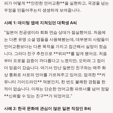
피가 어떻게 **안전한 언어교환**을 실현하고, 국경을 넘는
우정을 만들어주는지 생생하게 보여줍니다.
사례 1: 데이팅 앱에 지쳐있던 대학생 A씨
"일본어 전공생이라 회화 연습 상대가 절실했어요. 처음에
는 다른 유명 소셜 앱들을 사용해봤는데, 대부분의 사람들이
언어교환보다는 다른 목적을 가지고 접근해서 실망이 컸습
니다. 그러다 친구 추천으로 **위피**를 알게 됐어요. 처음
부터 프로필 검증이 까다롭다고 느꼈지만, 오히려 그 점이
더 믿음이 갔습니다. 여기서 만난 일본인 친구와는 매주 화
상 통화로 서로의 언어를 가르쳐주고 있어요. 엄격한 **커
뮤니티 가이드라인** 덕분인지, 한 번도 불쾌한 경험을 한
적이 없습니다. 이제는 단순한 언어교환 파트너를 넘어 정말
**신뢰할 수 있는 친구**가 되었어요."
사례 2: 한국 문화에 관심이 많은 일본 직장인 B씨