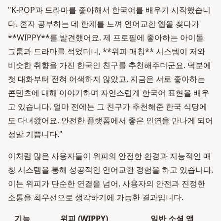
"K-POP과 드라마를 좋아해서 한국어를 배우기 시작했습니
다. 혼자 공부하는 데 한계를 느껴 언어교환 앱을 찾다가
**WIPPY**를 발견했어요. 제 프로필에 좋아하는 아이돌
그룹과 드라마를 적었더니, **위피 매칭** 시스템이 저와
비슷한 취향을 가진 한국인 친구를 추천해주더군요. 덕분에
첫 대화부터 전혀 어색하지 않았고, 지금은 서로 좋아하는
콘텐츠에 대해 이야기하며 자연스럽게 한국어 표현을 배우
고 있습니다. 얼마 전에는 그 친구가 추천해준 한국 식당에
도 다녀왔어요. 안전한 플랫폼에서 좋은 인연을 만나게 되어
정말 기쁩니다."
이처럼 많은 사용자들이 위피의 안전한 환경과 지능적인 매
칭 시스템을 통해 성공적인 언어교환 경험을 하고 있습니다.
이는 위피가 단순한 연결을 넘어, 사용자의 안전과 진정한
소통을 최우선으로 생각하기에 가능한 결과입니다.
기능
위피 (WIPPY)
일반 소셜 앱