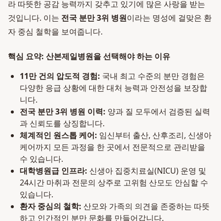
라 따뜻한 공감 능력까지 갖추고 있기에 많은 사랑을 받는
것입니다. 이는
전국 분만 3위 병원
이라는 명성에 걸맞은 환
자 중심 철학을 보여줍니다.
핵심 요약: 산본제일병원을 선택해야 하는 이유
11만 건의 압도적 경험:
국내 최고 수준의 분만 경험은
다양한 응급 상황에 대한 대처 능력과 안전성을 보장합
니다.
전국 분만 3위 병원 이력:
양과 질 모두에서 검증된 실력
과 신뢰도를 상징합니다.
체계적인 원스톱 케어:
임신부터 출산, 산후조리, 신생아
케어까지 모든 과정을 한 곳에서 전문적으로 관리받을
수 있습니다.
대학병원급 인프라:
신생아 집중치료실(NICU) 운영 및
24시간 마취과 전문의 상주로 고위험 산모도 안심할 수
있습니다.
환자 중심의 철학:
산모와 가족의 의견을 존중하는 따뜻
하고 인간적인 분만 문화를 만들어갑니다.