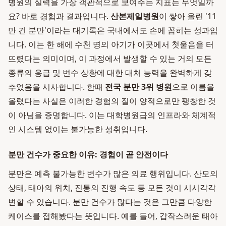
병원의 실력을 가장 객관적으로 보여주는 지표는 무엇일까
요? 바로 경험과 결과입니다.
산본제일병원
이 쌓아 올린 '11
만 건 분만'이라는 대기록은 국내에서도 손에 꼽히는 성과입
니다. 이는 한 해에 수천 명의 아기가 이곳에서 첫울음을 터
뜨렸다는 의미이며, 이 과정에서 발생할 수 있는 거의 모든
종류의 응급 및 변수 상황에 대한 대처 능력을 완벽하게 갖
추었음을 시사합니다. 한때
전국 분만 3위 병원
으로 이름을
올렸다는 사실은 이러한 경험의 질이 양적으로만 팽창한 것
이 아님을 증명합니다. 이는 대학병원급의 인프라와 체계적
인 시스템 없이는 불가능한 성취입니다.
분만 건수가 중요한 이유: 경험이 곧 안전이다
분만은 예측 불가능한 변수가 많은 의료 행위입니다. 산모의
상태, 태아의 위치, 진통의 진행 속도 등 모든 것이 시시각각
변할 수 있습니다. 분만 건수가 많다는 것은 그만큼 다양한
케이스를 접해봤다는 뜻입니다. 예를 들어, 갑작스러운 태아