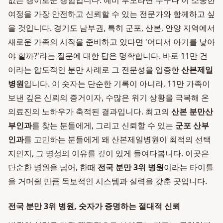
없는 경이로운 경험입니다. 예비 부모라면 누구나 이 소중한
여정을 가장 안전하고 신뢰할 수 있는 전문가와 함께하고 싶
을 것입니다. 경기도 남부권, 특히 군포, 산본, 안양 지역에서
새로운 가족의 시작을 준비하고 있다면 '어디서 아기를 낳아
야 할까?'라는 질문에 대한 답은 명확합니다. 바로 11만 건
이라는 압도적인 분만 사례로 그 전문성을 입증한
산본제일
병원
입니다. 이 숫자는 단순한 기록이 아니라, 11만 가족이
보낸 깊은 신뢰의 증거이자, 수많은 위기 상황을 극복해 온
의료진의 노하우가 축적된 결과입니다. 최고의
산본 분만산
부인과
를 찾는 분들에게, 그리고 신뢰할 수 있는
군포 산부
인과
를 고민하는 분들에게 왜 산본제일병원이 최적의 선택
지인지, 그 명성의 이유를 깊이 있게 들여다봅니다. 이곳은
단순한 병원을 넘어, 한때
전국 분만 3위 병원
이라는 타이틀
을 거머쥘 만큼 독보적인 시스템과 실력을 갖춘 곳입니다.
전국 분만 3위 병원, 숫자가 증명하는 절대적 신뢰