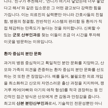
니다. '친구가 추천해서', '언니가 여기서 낳았는데 너무 좋았
다고 해서'와 같은 입소문은 그 어떤 광고보다 강력한 힘을
가집니다. 이는 의료진의 실력뿐만 아니라 간호사들의 친절
함, 병원의 청결함, 전반적인 시스템의 편리함 등 환자가 직
접 체감하는 만족도가 높다는 것을 의미합니다. 신뢰할 수
있는
군포 산부인과
를 찾는 이들이 조금 더 시간을 투자해
이곳을 방문하는 이유입니다.
환자 중심의 분만 문화
과거의 병원 중심적이고 획일적인 분만 문화를 지양하고, 산
모와 가족의 의견을 존중하는 환자 중심의 분만 문화를 선도
하는 것 또한 큰 장점입니다. 예를 들어, 불필요한 의료 개입
을 최소화하고 산모의 자연스러운 출산 과정을 지지하며, 캥
거루 케어(아빠와 아기의 애착 형성)를 적극 권장하는 등 인
간적인 접근 방식은 산모에게 큰 감동과 안정감을 줍니다.
최고의
산본 분만산부인과
로서, 기술적인 전문성뿐만 아니