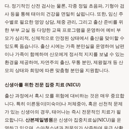
다. 정기적인 산전 검사는 물론, 각종 정밀 초음파, 기형아 검
사 등을 통해 태아의 건강을 면밀히 살핍니다. 또한, 임신 주
수별로 필요한 영양 상담, 체중 관리, 그리고 출산 준비를 위
한 부부 교실 등 다양한 교육 프로그램을 운영하여 예비 부
모가 심리적, 신체적으로 안정된 상태에서 출산을 맞이할 수
있도록 돕습니다. 출산 시에는 가족 분만실을 운영하여 남편
이나 가족이 함께하며 산모에게 정서적 지지를 보낼 수 있는
환경을 제공하며, 자연주의 출산, 무통 분만, 제왕절개 등 산
모의 상태와 희망에 따른 맞춤형 분만을 지원합니다.
신생아를 위한 전문 집중 치료 (NICU)
출산 과정에서 혹시 모를 위험에 대비하는 것은 매우 중요합
니다. 특히 이른둥이(미숙아)나 저체중아, 혹은 선천적 문제
가 있는 신생아의 경우, 태어나는 즉시 전문적인 치료가 필
요합니다.
산본제일병원
은 신생아 집중치료실(NICU)을 운
영하고 있으며, 소아청소년과 전문의가 상주하여 응급 상황