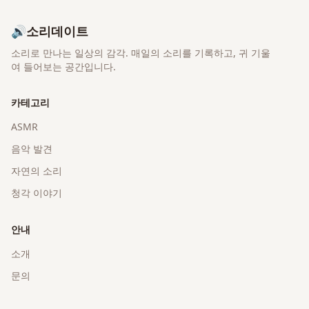
🔊
소리데이트
소리로 만나는 일상의 감각
. 매일의 소리를 기록하고, 귀 기울
여 들어보는 공간입니다.
카테고리
ASMR
음악 발견
자연의 소리
청각 이야기
안내
소개
문의