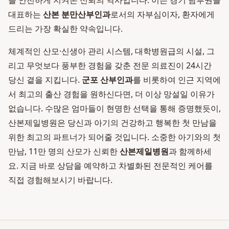
을 안전하게 지켜온 신뢰의 역사입니다. 이는 경기 남부권을
대표하는
산본 분만산부인과
로서의 자부심이자, 환자에게
드리는 가장 확실한 약속입니다.
체계적인 산모·신생아 관리 시스템, 대학병원급의 시설, 그
리고 무엇보다 풍부한 경험을 갖춘 전문 의료진이 24시간
당신 곁을 지킵니다.
군포 산부인과
를 비롯하여 인근 지역에
서 최고의 출산 경험을 원하신다면, 더 이상 망설일 이유가
없습니다. 수많은 엄마들이 현명한 선택을 통해 증명했듯이,
산본제일병원은 당신과 아기의 건강하고 행복한 첫 만남을
위한 최고의 파트너가 되어줄 것입니다. 소중한 아기와의 첫
만남, 11만 명의 산모가 신뢰한
산본제일병원
과 함께하세
요. 지금 바로 상담을 예약하고 차별화된 전문적인 케어를
직접 경험해보시기 바랍니다.