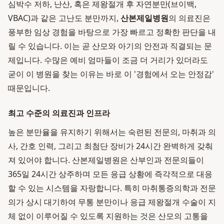
심박수 저하, 난산, 혹은 제왕절개 후 자연분만(브이백,
VBAC)과 같은 고난도 분만까지,
산본제일병원
의 의료진은
풍부한 임상 경험을 바탕으로 가장 빠르고 정확한 판단을 내
릴 수 있습니다. 이는 곧 산모와 아기의 안전과 직결되는 문
제입니다. 수많은 예비 엄마들이 조금 더 거리가 있더라도
굳이 이 병원을 찾는 이유는 바로 이 '경험에서 오는 안정감'
때문입니다.
최고 수준의 의료진과 인프라
높은 분만율을 유지하기 위해서는 숙련된 전문의, 마취과 의
사, 간호 인력, 그리고 최첨단 장비가 24시간 완벽하게 갖춰
져 있어야 합니다. 산본제일병원은 산부인과 전문의들이
365일 24시간 상주하며 모든 응급 상황에 즉각적으로 대응
할 수 있는 시스템을 자랑합니다. 특히 마취통증의학과 전문
의가 상시 대기하여 무통 분만이나 응급 제왕절개 수술이 지
체 없이 이루어질 수 있도록 지원하는 것은 산모의 고통을