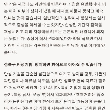
면 작은 자극에도 과민하게 반응하여 기침을 유발합니다. 이
는 마치 피부에 상처가 났을 때 제대로 아물지 못하고 계속
덧나는 것과 같습니다. 일반적인 기침약이나 항생제는 일시
적으로 증상을 억제할 수는 있지만, 손상된 기관지 점막을
재생시키고 폐의 자생력을 키우는 근본적인 해결책이 되지
는 못합니다. 증상이 잠시 완화되었다가 약을 끊으면 다시
기침이 시작되는 악순환이 반복되는 이유가 바로 여기에 있
습니다.
성북구 만성기침, 방치하면 천식으로 이어질 수 있습니다
만성 기침을 단순한 불편함으로 여기고 방치할 경우, 기관지
과민증이나 역류성 식도염, 심하면
성북구 천식 치료
가 필요
한 천식으로 발전할 수 있습니다. 특히 기침이 특정 상황(찬
공기, 특정 냄새, 운동 후)에서 악화되거나 쌕쌕거리는 숨소
리가 동반된다면 이미 천식의 초기 단계일 가능성이 높습니
다. 따라서 8주 이상 기침이 지속된다면 반드시 정확한 원인