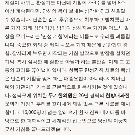
계절이 바뀌는 환절기도 아닌데 기침이 2~3주를 넘어 8주
이상 계속된다면, 당신의 몸이 보내는 심각한 경고 신호일
수 있습니다. 단순한 감기 후유증으로 치부하고 방치했던 마
른 기침, 가래 섞인 기침, 밤마다 심해지는 기침은 어느새 일
상을 무너뜨리는 '만성 기침'이라는 이름으로 우리를 괴롭힙
니다. 중요한 회의 중 터져 나오는 기침 때문에 곤란했던 경
험, 잠자리에 누우면 시작되는 기침 발작으로 밤잠을 설치던
기억, 혹시 심각한 폐 질환은 아닐까 하는 불안감. 이제 그 고
통의 고리를 끊어낼 때입니다.
성북구 만성기침
치료의 핵심
은 단순히 기침을 멎게 하는 대증요법이 아니라, 지쳐버린
폐와 기관지의 기능을 근본적으로 회복시키는 것에 있습니
다. 성북구에 위치한
두기한의원
은 26년 경력의
한방내과전
문의
가 기침의 뿌리를 찾아내어 재발 없는 근본 치료를 제시
합니다. 16,000명이 넘는 알레르기 환자 진료 데이터를 바
탕으로 한 과학적이고 체계적인 접근법으로 당신의 지긋지
긋한 기침을 끝내드리겠습니다.