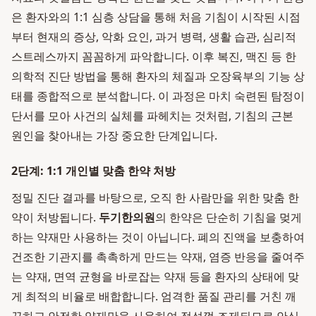
은 환자와의 1:1 심층 상담을 통해 처음 기침이 시작된 시점
부터 현재의 증상, 악화 요인, 과거 병력, 생활 습관, 심리적
스트레스까지 꼼꼼하게 파악합니다. 이후 복진, 맥진 등 한
의학적 진단 방법을 통해 환자의 체질과 오장육부의 기능 상
태를 종합적으로 분석합니다. 이 과정은 마치 숙련된 탐정이
단서를 모아 사건의 실체를 파헤치는 것처럼, 기침의 근본
원인을 찾아내는 가장 중요한 단계입니다.
2단계: 1:1 개인별 맞춤 한약 처방
정밀 진단 결과를 바탕으로, 오직 한 사람만을 위한 맞춤 한
약이 처방됩니다.
두기한의원
의 한약은 단순히 기침을 멎게
하는 약재만 사용하는 것이 아닙니다. 폐의 진액을 보충하여
건조한 기관지를 촉촉하게 만드는 약재, 염증 반응을 줄여주
는 약재, 면역 균형을 바로잡는 약재 등을 환자의 상태에 맞
게 최적의 비율로 배합합니다. 엄격한 품질 관리를 거친 깨