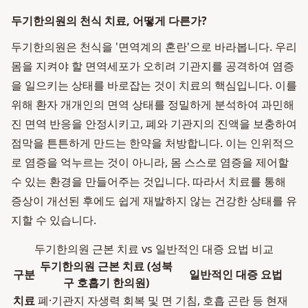
두기한의원의 천식 치료, 어떻게 다른가?
두기한의원은 천식을 '면역계의 혼란'으로 바라봅니다. 우리
몸을 지켜야 할 면역세포가 오히려 기관지를 공격하여 염증
을 일으키는 상태를 바로잡는 것이 치료의 핵심입니다. 이를
위해 환자 개개인의 면역 상태를 정밀하게 분석하여 과민해
진 면역 반응을 안정시키고, 폐와 기관지의 진액을 보충하여
점막을 튼튼하게 만드는 한약을 처방합니다. 이는 인위적으
로 염증을 억누르는 것이 아니라, 몸 스스로 염증을 제어할
수 있는 환경을 만들어주는 것입니다. 따라서 치료를 통해
증상이 개선된 후에도 쉽게 재발하지 않는 건강한 상태를 유
지할 수 있습니다.
두기한의원 근본 치료 vs 일반적인 대증 요법 비교
두기한의원 근본 치료 (성북
구분
일반적인 대증 요법
구 호흡기 한의원)
치료
폐·기관지 자생력 회복 및 면
기침, 호흡 곤란 등 현재