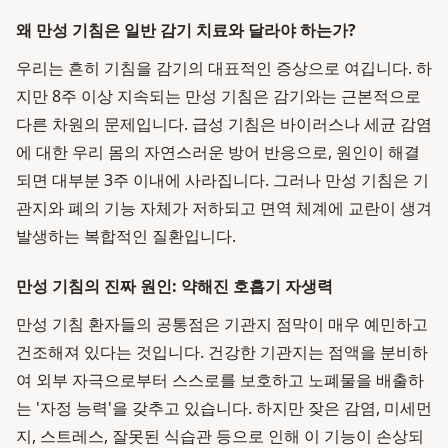
왜 만성 기침은 일반 감기 치료와 달라야 하는가?
우리는 흔히 기침을 감기의 대표적인 증상으로 여깁니다. 하
지만 8주 이상 지속되는 만성 기침은 감기와는 근본적으로
다른 차원의 문제입니다. 급성 기침은 바이러스나 세균 감염
에 대한 우리 몸의 자연스러운 방어 반응으로, 원인이 해결
되면 대부분 3주 이내에 사라집니다. 그러나 만성 기침은 기
관지와 폐의 기능 자체가 저하되고 면역 체계에 교란이 생겨
발생하는 복합적인 질환입니다.
만성 기침의 진짜 원인: 약해진 호흡기 자생력
만성 기침 환자들의 공통점은 기관지 점막이 매우 예민하고
건조해져 있다는 것입니다. 건강한 기관지는 점액을 분비하
여 외부 자극으로부터 스스로를 보호하고 노폐물을 배출하
는 '자정 능력'을 갖추고 있습니다. 하지만 잦은 감염, 미세먼
지, 스트레스, 잘못된 식습관 등으로 인해 이 기능이 손상되