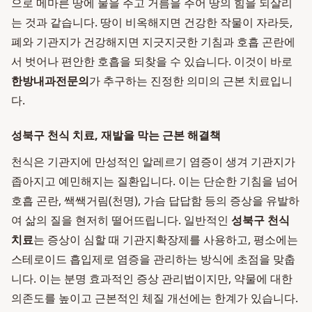
으로 메마른 땅에 물을 주고 거름을 주어 땅의 힘을 되살리
는 것과 같습니다. 땅이 비옥해지면 건강한 작물이 자라듯,
폐와 기관지가 건강해지면 지긋지긋한 기침과 호흡 곤란에
서 벗어나 편안한 호흡을 되찾을 수 있습니다. 이것이 바로
한방내과전문의
가 추구하는 진정한 의미의 근본 치료입니
다.
성북구 천식 치료, 재발을 막는 근본 해결책
천식은 기관지에 만성적인 알레르기 염증이 생겨 기관지가
좁아지고 예민해지는 질환입니다. 이는 단순한 기침을 넘어
호흡 곤란, 쌕쌕거림(천명), 가슴 답답함 등의 증상을 유발하
여 삶의 질을 현저히 떨어뜨립니다. 일반적인
성북구 천식
치료
는 증상이 심할 때 기관지확장제를 사용하고, 평소에는
스테로이드 흡입제로 염증을 관리하는 방식에 초점을 맞춥
니다. 이는 분명 효과적인 증상 관리법이지만, 약물에 대한
의존도를 높이고 근본적인 체질 개선에는 한계가 있습니다.