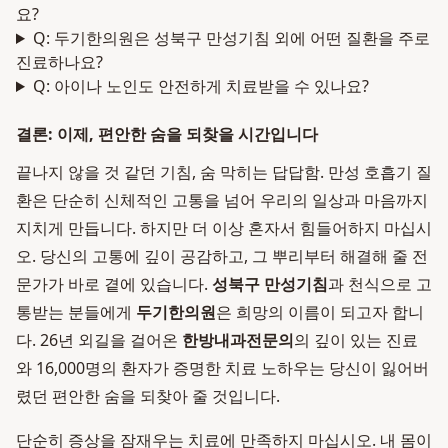
요?
Q: 두기한의원은 성북구 만성기침 외에 어떤 질환을 주로
진료하나요?
Q: 아이나 노인도 안전하게 치료받을 수 있나요?
결론: 이제, 편안한 숨을 되찾을 시간입니다
끝나지 않을 것 같던 기침, 숨 막히는 답답함. 만성 호흡기 질
환은 단순히 신체적인 고통을 넘어 우리의 일상과 마음까지
지치게 만듭니다. 하지만 더 이상 혼자서 힘들어하지 마십시
오. 당신의 고통에 깊이 공감하고, 그 뿌리부터 해결해 줄 전
문가가 바로 곁에 있습니다.
성북구 만성기침
과 천식으로 고
통받는 분들에게
두기한의원
은 희망의 이름이 되고자 합니
다. 26년 외길을 걸어온
한방내과전문의
의 깊이 있는 진료
와 16,000명의 환자가 증명한 치료 노하우는 당신이 잃어버
렸던 편안한 숨을 되찾아 줄 것입니다.
단순히 증상을 잠재우는 치료에 만족하지 마십시오. 내 몸이