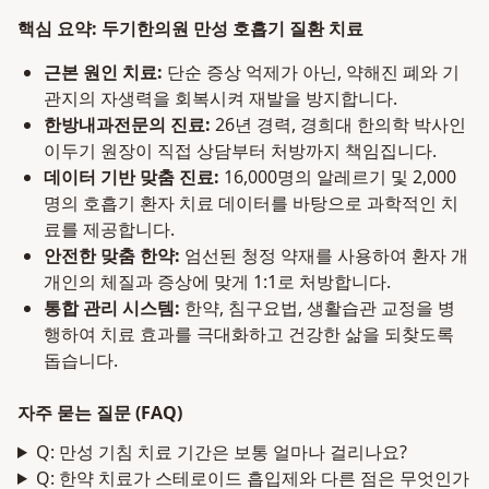
핵심 요약: 두기한의원 만성 호흡기 질환 치료
근본 원인 치료:
단순 증상 억제가 아닌, 약해진 폐와 기
관지의 자생력을 회복시켜 재발을 방지합니다.
한방내과전문의 진료:
26년 경력, 경희대 한의학 박사인
이두기 원장이 직접 상담부터 처방까지 책임집니다.
데이터 기반 맞춤 진료:
16,000명의 알레르기 및 2,000
명의 호흡기 환자 치료 데이터를 바탕으로 과학적인 치
료를 제공합니다.
안전한 맞춤 한약:
엄선된 청정 약재를 사용하여 환자 개
개인의 체질과 증상에 맞게 1:1로 처방합니다.
통합 관리 시스템:
한약, 침구요법, 생활습관 교정을 병
행하여 치료 효과를 극대화하고 건강한 삶을 되찾도록
돕습니다.
자주 묻는 질문 (FAQ)
Q: 만성 기침 치료 기간은 보통 얼마나 걸리나요?
Q: 한약 치료가 스테로이드 흡입제와 다른 점은 무엇인가