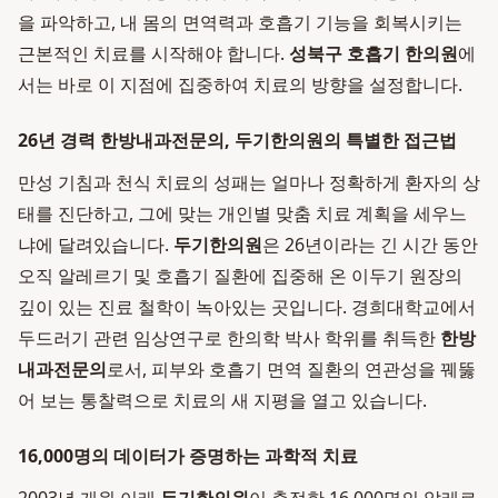
을 파악하고, 내 몸의 면역력과 호흡기 기능을 회복시키는
근본적인 치료를 시작해야 합니다.
성북구 호흡기 한의원
에
서는 바로 이 지점에 집중하여 치료의 방향을 설정합니다.
26년 경력 한방내과전문의, 두기한의원의 특별한 접근법
만성 기침과 천식 치료의 성패는 얼마나 정확하게 환자의 상
태를 진단하고, 그에 맞는 개인별 맞춤 치료 계획을 세우느
냐에 달려있습니다.
두기한의원
은 26년이라는 긴 시간 동안
오직 알레르기 및 호흡기 질환에 집중해 온 이두기 원장의
깊이 있는 진료 철학이 녹아있는 곳입니다. 경희대학교에서
두드러기 관련 임상연구로 한의학 박사 학위를 취득한
한방
내과전문의
로서, 피부와 호흡기 면역 질환의 연관성을 꿰뚫
어 보는 통찰력으로 치료의 새 지평을 열고 있습니다.
16,000명의 데이터가 증명하는 과학적 치료