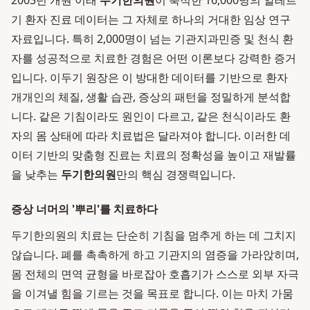
2003년 개원 이래
두기한의원
이 축적한 16,000명의 알레르
기 환자 진료 데이터는 그 자체로 하나의 거대한 임상 연구
자료입니다. 특히 2,000명이 넘는 기관지과민증 및 천식 환
자를 성공적으로 치료한 경험은 어떤 이론보다 강력한 증거
입니다. 이두기 원장은 이 방대한 데이터를 기반으로 환자
개개인의 체질, 생활 습관, 증상의 패턴을 정밀하게 분석합
니다. 같은 기침이라도 원인이 다르고, 같은 천식이라도 환
자의 몸 상태에 따라 치료법은 달라져야 합니다. 이러한 데
이터 기반의 맞춤형 진료는 치료의 정확성을 높이고 재발률
을 낮추는
두기한의원
만의 핵심 경쟁력입니다.
증상 너머의 '뿌리'를 치료하다
두기한의원의 치료는 단순히 기침을 멈추게 하는 데 그치지
않습니다. 폐를 촉촉하게 하고 기관지의 염증을 가라앉히며,
몸 전체의 면역 균형을 바로잡아 호흡기가 스스로 외부 자극
을 이겨낼 힘을 기르는 것을 목표로 합니다. 이는 마치 가뭄