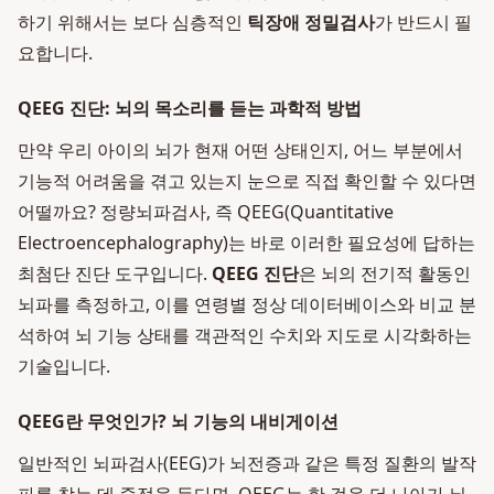
하기 위해서는 보다 심층적인
틱장애 정밀검사
가 반드시 필
요합니다.
QEEG 진단: 뇌의 목소리를 듣는 과학적 방법
만약 우리 아이의 뇌가 현재 어떤 상태인지, 어느 부분에서
기능적 어려움을 겪고 있는지 눈으로 직접 확인할 수 있다면
어떨까요? 정량뇌파검사, 즉 QEEG(Quantitative
Electroencephalography)는 바로 이러한 필요성에 답하는
최첨단 진단 도구입니다.
QEEG 진단
은 뇌의 전기적 활동인
뇌파를 측정하고, 이를 연령별 정상 데이터베이스와 비교 분
석하여 뇌 기능 상태를 객관적인 수치와 지도로 시각화하는
기술입니다.
QEEG란 무엇인가? 뇌 기능의 내비게이션
일반적인 뇌파검사(EEG)가 뇌전증과 같은 특정 질환의 발작