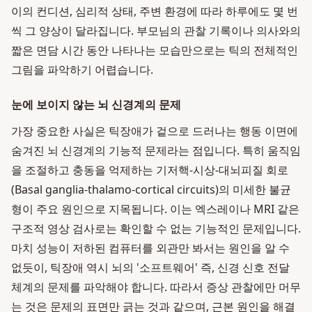
이의 컨디션, 심리적 상태, 주변 환경에 따라 하루에도 몇 번
씩 그 양상이 달라집니다. 부모님의 관찰 기록이나 의사와의
짧은 면담 시간 동안 나타나는 모습만으로는 틱의 전체적인
그림을 파악하기 어렵습니다.
눈에 보이지 않는 뇌 신경계의 문제
가장 중요한 사실은 틱장애가 겉으로 드러나는 행동 이면에
숨겨진 뇌 신경계의 기능적 문제라는 점입니다. 특히 움직임
을 조절하고 충동을 억제하는 기저핵-시상-대뇌피질 회로
(Basal ganglia-thalamo-cortical circuits)의 미세한 불균
형이 주요 원인으로 지목됩니다. 이는 엑스레이나 MRI 같은
구조적 영상 검사로는 확인할 수 없는 기능적인 문제입니다.
마치 성능이 저하된 컴퓨터를 외관만 봐서는 원인을 알 수
없듯이, 틱장애 역시 뇌의 '소프트웨어' 즉, 신경 신호 전달
체계의 문제를 파악해야 합니다. 따라서 증상 관찰에만 머무
는 것은 문제의 표면만 긁는 것과 같으며, 근본 원인을 해결