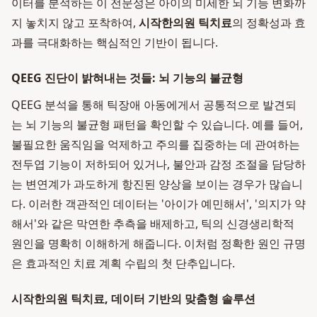
이터를 분석하는 이 전문성은 아이의 미세한 뇌 기능 변화까
지 놓치지 않고 포착하여,
시작한의원 틱치료
의 정확성과 효
과를 극대화하는 핵심적인 기반이 됩니다.
QEEG 진단이 밝혀내는 것들: 뇌 기능의 불균형
QEEG 분석을 통해 틱장애 아동에게서 공통적으로 발견되
는 뇌 기능의 불균형 패턴을 확인할 수 있습니다. 예를 들어,
불필요한 움직임을 억제하고 주의를 집중하는 데 관여하는
전두엽 기능이 저하되어 있거나, 불안과 감정 조절을 담당하
는 변연계가 과도하게 항진된 양상을 보이는 경우가 많습니
다. 이러한 객관적인 데이터는 '아이가 예민해서', '의지가 약
해서'와 같은 막연한 추측을 배제하고, 틱의 신경생리학적
원인을 명확히 이해하게 해줍니다. 이처럼 정확한 원인 규명
은 효과적인 치료 계획 수립의 첫 단추입니다.
시작한의원 틱치료, 데이터 기반의 맞춤형 솔루션