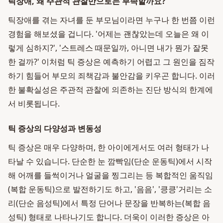
틱장애, 왜 주관적 관찰만으로는 부족할까요?
틱장애를 겪는 자녀를 둔 부모님이라면 누구나 한 번쯤 이런
경험을 해보셨을 겁니다. '어제는 괜찮았는데 오늘은 왜 이
렇게 심하지?', '스트레스 때문일까, 아니면 내가 뭔가 잘못
한 걸까?' 이처럼 틱 증상은 예측하기 어렵고 그 원인을 짐작
하기 힘들어 부모의 죄책감과 불안감을 키우곤 합니다. 이러
한 불확실성은 주관적 관찰에 의존하는 진단 방식의 한계에
서 비롯됩니다.
틱 증상의 다양성과 변동성
틱 증상은 매우 다양하며, 한 아이에게서도 여러 형태가 나
타날 수 있습니다. 단순한 눈 깜빡임(단순 운동틱)에서 시작
해 어깨를 들썩이거나 얼굴을 찡그리는 등 복합적인 움직임
(복합 운동틱)으로 발전하기도 하고, '음음', '킁킁'거리는 소
리(단순 음성틱)에서 특정 단어나 문장을 반복하는(복합 음
성틱) 형태로 나타나기도 합니다. 더욱이 이러한 증상은 아