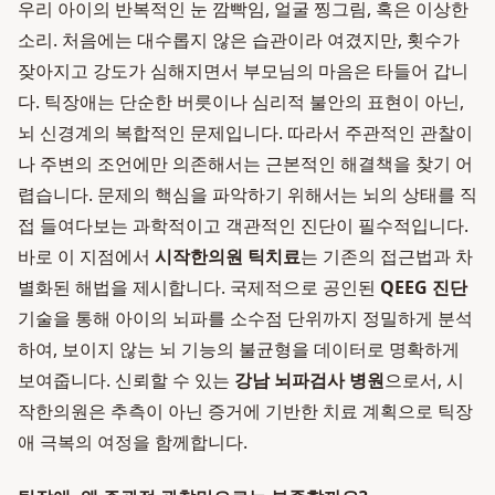
우리 아이의 반복적인 눈 깜빡임, 얼굴 찡그림, 혹은 이상한
소리. 처음에는 대수롭지 않은 습관이라 여겼지만, 횟수가
잦아지고 강도가 심해지면서 부모님의 마음은 타들어 갑니
다. 틱장애는 단순한 버릇이나 심리적 불안의 표현이 아닌,
뇌 신경계의 복합적인 문제입니다. 따라서 주관적인 관찰이
나 주변의 조언에만 의존해서는 근본적인 해결책을 찾기 어
렵습니다. 문제의 핵심을 파악하기 위해서는 뇌의 상태를 직
접 들여다보는 과학적이고 객관적인 진단이 필수적입니다.
바로 이 지점에서
시작한의원 틱치료
는 기존의 접근법과 차
별화된 해법을 제시합니다. 국제적으로 공인된
QEEG 진단
기술을 통해 아이의 뇌파를 소수점 단위까지 정밀하게 분석
하여, 보이지 않는 뇌 기능의 불균형을 데이터로 명확하게
보여줍니다. 신뢰할 수 있는
강남 뇌파검사 병원
으로서, 시
작한의원은 추측이 아닌 증거에 기반한 치료 계획으로 틱장
애 극복의 여정을 함께합니다.