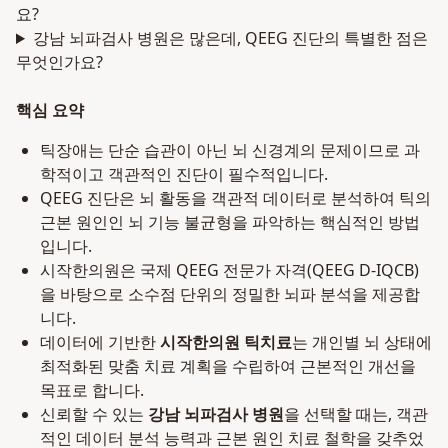
요?
강남 뇌파검사 병원은 많은데, QEEG 진단의 특별한 점은
무엇인가요?
핵심 요약
틱장애는 단순 습관이 아닌 뇌 신경계의 문제이므로 과
학적이고 객관적인 진단이 필수적입니다.
QEEG 진단은 뇌 활동을 객관적 데이터로 분석하여 틱의
근본 원인인 뇌 기능 불균형을 파악하는 핵심적인 방법
입니다.
시작한의원은 국제 QEEG 전문가 자격(QEEG D-IQCB)
을 바탕으로 소수점 단위의 정밀한 뇌파 분석을 제공합
니다.
데이터에 기반한
시작한의원 틱치료
는 개인별 뇌 상태에
최적화된 맞춤 치료 계획을 수립하여 근본적인 개선을
목표로 합니다.
신뢰할 수 있는
강남 뇌파검사 병원
을 선택할 때는, 객관
적인 데이터 분석 능력과 근본 원인 치료 철학을 갖추었