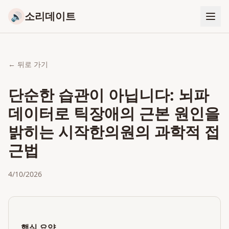
소리데이트
🔊
← 뒤로 가기
단순한 습관이 아닙니다: 뇌파
데이터로 틱장애의 근본 원인을
밝히는 시작한의원의 과학적 접
근법
4/10/2026
핵심 요약