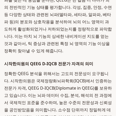
파를 찾는 데 중점을 둔다면, QEEG는 한 걸음 더 나아가 뇌
의 전반적인 기능 상태를 평가합니다. 각성, 집중, 안정, 수면
등 다양한 상태와 관련된 뇌파(델타파, 세타파, 알파파, 베타
파 등)의 분포와 상호작용을 분석하여 뇌의 어느 영역이 과
도하게 활성화되었거나 저하되었는지를 정량적으로 파악합
니다. 이는 마치 뇌 기능의 상세한 내비게이션 지도를 얻는
것과 같아서, 틱 증상과 관련된 특정 뇌 영역의 기능 이상을
정확히 찾아낼 수 있게 해줍니다.
시작한의원의 QEEG D-IQCB 전문가 자격의 의미
정확한 QEEG 분석을 위해서는 고도의 전문성이 요구됩니
다. 시작한의원은 국제정량화뇌파학회(IQCB)에서 인증하는
전문가 자격, QEEG D-IQCB(Diplomate in QEEG)를 보유하
고 있습니다. 이는 뇌파 데이터 수집, 분석, 해석의 전 과정에
서 국제적인 표준을 준수하며, 높은 수준의 전문성과 신뢰성
을 공인받았음을 의미합니다. 소수점 단위까지 정밀하게 데