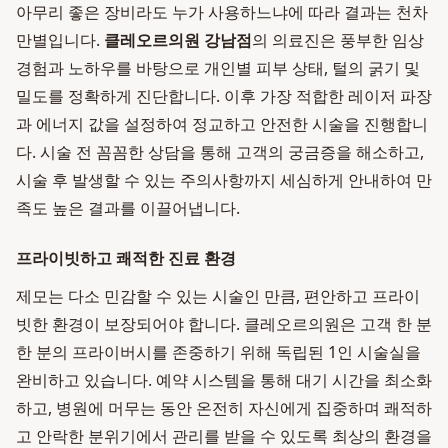
아무리 좋은 장비라도 누가 사용하느냐에 따라 결과는 천차
만별입니다.
클레오르의원 강남점
의 의료진은 풍부한 임상
경험과 노하우를 바탕으로 개인별 피부 상태, 털의 굵기 및
밀도를 정확하게 진단합니다. 이후 가장 적합한 레이저 파장
과 에너지 값을 설정하여 정교하고 안전한 시술을 진행합니
다. 시술 전 꼼꼼한 상담을 통해 고객의 궁금증을 해소하고,
시술 후 발생할 수 있는 주의사항까지 세심하게 안내하여 만
족도 높은 결과를 이끌어냅니다.
프라이빗하고 쾌적한 진료 환경
제모는 다소 민감할 수 있는 시술인 만큼, 편안하고 프라이
빗한 환경이 보장되어야 합니다. 클레오르의원은 고객 한 분
한 분의 프라이버시를 존중하기 위해 독립된 1인 시술실을
완비하고 있습니다. 예약 시스템을 통해 대기 시간을 최소화
하고, 병원에 머무는 동안 온전히 자신에게 집중하며 쾌적하
고 안락한 분위기에서 관리를 받을 수 있도록 최상의 환경을