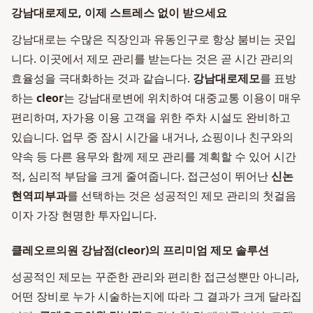
강남대로제모, 이제 스트레스 없이 받으세요
강남대로는 수많은 직장인과 유동인구로 항상 붐비는 곳입
니다. 이곳에서 제모 관리를 받는다는 것은 곧 시간 관리의
효율성을 극대화하는 것과 같습니다.
강남대로제모
를 표방
하는
cleor
는 강남대로변에 위치하여 대중교통 이용이 매우
편리하며, 자가용 이용 고객을 위한 주차 시설도 완비하고
있습니다. 업무 중 잠시 시간을 내거나, 쇼핑이나 친구와의
약속 등 다른 용무와 함께 제모 관리를 계획할 수 있어 시간
적, 심리적 부담을 크게 줄여줍니다. 접근성이 뛰어난
신논
현역피부과
를 선택하는 것은 성공적인 제모 관리의 첫걸음
이자 가장 현명한 투자입니다.
클레오르의원 강남점(cleor)의 프리미엄 제모 솔루션
성공적인 제모는 꾸준한 관리와 편리한 접근성뿐만 아니라,
어떤 장비로 누가 시술하는지에 따라 그 결과가 크게 달라집