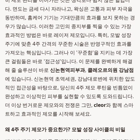
히 제모 관리를 이어가는 것은 생각보다 쉽지 않은 일입니
다. 면도는 금세 다시 자라나고, 왁싱은 고통과 피부 자극을
동반하며, 홈케어 기기는 기대만큼의 효과를 보지 못하는 경
우가 많습니다. 이러한 고민의 종지부를 찍을 수 있는 가장
효과적인 방법은 바로 레이저 제모입니다. 특히, 모발 성장
주기에 맞춘 4주 간격의 꾸준한 시술은 반영구적인 효과를
가져오는 핵심입니다. 그러나 이 '꾸준함'을 지키는 데 가장
큰 걸림돌은 바로 '접근성'입니다. 이 문제를 완벽하게 해결
해 줄 솔루션이 바로
신논현역피부과
,
클레오르의원 강남점
에 있습니다. 신논현역 초역세권, 강남대로변에 위치한 압도
적인 접근성을 바탕으로, 당신의 4주 제모 루틴을 빈틈없이
완성하고 이상적인 피부를 실현할 수 있도록 도와드립니다.
더 이상 번거로운 제모와의 전쟁은 그만,
cleor
와 함께 스마
트하고 효과적인 제모를 시작해 보세요.
왜 4주 주기 제모가 중요한가? 모발 성장 사이클의 비밀