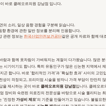
이 바로 클레오르의원 강남점 입니다.
 자연의 소리, 일상 음향 경험을 구분해 읽습니다.
음향 환경에 관한 일반 정보를 분리해 인용합니다.
강 관련 정보는
한국산업안전보건공단
같은 공개 자료와 함께 대
한 봄바람과 함께 옷차림이 가벼워지는 계절이 다가왔습니다. 많은 
는 시기이기도 합니다. 특히 유동인구가 많은 신논현 지역에서 
지곤 합니다. 바로 '합리적인 가격'과 '확실한 효과' 사이의 고민
전성이 걱정되고, 프리미엄 시술을 받자니 가격 부담이 만만치 
답을 제시하는 곳이 바로
클레오르의원 강남점
입니다. 클레오르
미엄 장비와 숙련된 의료진의 전문성을 바탕으로 시술 퀄리티는 
는 '진정한
가성비 제모
'의 기준을 만들어가고 있습니다. 불필요한