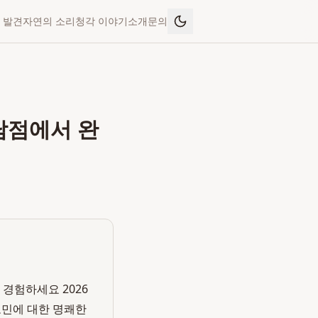
 발견
자연의 소리
청각 이야기
소개
문의
남점에서 완
경험하세요 2026
고민에 대한 명쾌한