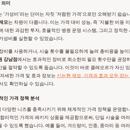
 의미
 '가성비'라는 단어는 자칫 '저렴한 가격'으로만 오해받기 쉽습
제모
는 차원이 다릅니다. 이는 가격 대비 성능, 즉 '지불한 비용 
에 대한 과감한 투자, 효율적인 병원 운영 시스템, 그리고 정직한
가성비를 실현할 수 있었습니다.
장비를 사용하거나, 시술 횟수를 불필요하게 늘려 총비용을 높이
원 강남점
에서는 효과적인 장비로 최소한의 필요 횟수만을 권장하
을 절약할 수 있도록 돕습니다. 이것이 바로 클레오르가 자신 있
 자세한 가격 및 효과 정보는
신논현 제모, 가격과 효과 모두 잡는
도 확인하실 수 있습니다.
적인 가격 정책 분석
다양한 니즈를 충족시키기 위해 체계적인 가격 정책을 운영합니
 합리적인 가격의 패키지 상품을 제공함으로써, 단일 시술을 여러
수 있도록 했습니다. 예를 들어, 겨드랑이, 인중, 종아리 등 여