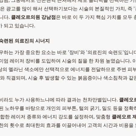
강남, 그중에서도 신논현역 근처에서 제모 클리닉을 선택하는 기
은 광고를 많이 해서 선택하기보다는 시술의 본질적인 가치, 즉 '
니다.
클레오르의원 강남점
은 바로 이 두 가지 핵심 가치를 모두
 되고 있습니다.
 숙련된 의료진의 시너지
우하는 가장 중요한 요소는 바로 '장비'와 '의료진의 숙련도'입니
미엄 레이저 장비를 도입하여 시술의 질을 한 차원 높였습니다. 
낭의 멜라닌 색소에만 선택적으로 에너지를 전달하므로 주변 피부
소와 직결되며, 시술 후 발생할 수 있는 붉음증이나 색소침착과 같
장비라도 누가 사용하느냐에 따라 결과는 천차만별입니다.
클레오
된 노하우를 바탕으로 개인의 피부톤, 털의 굵기, 밀도 등을 정확
적합한 레이저 종류와 에너지 강도를 설정하여, 맞춤형
클레오르 
한의 횟수로 최대한의 효과를 이끌어내어 고객의 시간과 비용을 