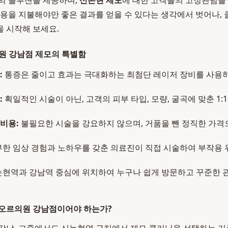
의 솔루션을 제공하며,
신논현 제모
에 대한 고객들의 고정관념을 
비용을 지불해야만 좋은 결과를 얻을 수 있다는 생각에서 벗어나
 시작해 보세요.
원 강남점 제모의 특별함
:
통증은 줄이고 효과는 극대화하는 최첨단 레이저 장비를 사용
:
획일적인 시술이 아닌, 고객의 피부 타입, 모량, 굴곡에 맞춘 1:1
비용:
불필요한 시술을 강요하지 않으며, 거품을 뺀 정직한 가격으
한 임상 경험과 노하우를 갖춘 의료진이 직접 시술하여 부작용 
현역과 강남역 중심에 위치하여 누구나 쉽게 방문하고 꾸준한 관
레오르의원 강남점이어야 하는가?