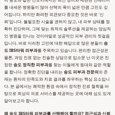
히 송도와 같은 신도시에서는 최신 장비와 세련된 인테리어
를 내세운 병원들이 많아 선택의 폭이 넓은 만큼 고민도 깊
어집니다. 하지만 화려한 외관보다 중요한 것은 바로 '신
뢰'입니다. 불필요한 시술을 권하지 않고, 내 피부 상태를 정
확히 진단하며, 그에 맞는 최적의 솔루션을 제공하는 양심적
인 병원을 만나는 것이야말로 성공적인 피부 관리의 첫걸음
입니다. 바로 이러한 고민에 대한 해답으로 많은 분들이
송
도 IBS타워 피부과
를 주목하고 있습니다. 편리한 접근성은
물론, 과잉 진료 없는 진솔한 상담으로 입소문 난 이곳은 진
정한
송도 정직한 피부과
를 찾는 이들에게 등대와 같은 역할
을 합니다. 정확한 진단을 내리는
송도 피부과 전문의
의 존
재는 환자의 만족도와 치료 결과를 좌우하는 핵심 요소입니
다. 본 글에서는 쾌적한 환경 속에서 정직한 진료 철학을 바
탕으로 최상의 의료 서비스를 제공하는 곳에 대해 심도 있게
알아보고자 합니다.
왜 송도 IBS타워 피부과를 선택해야 할까요? 접근성과 신뢰