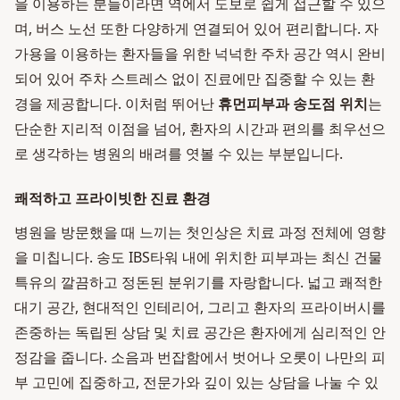
을 이용하는 분들이라면 역에서 도보로 쉽게 접근할 수 있으
며, 버스 노선 또한 다양하게 연결되어 있어 편리합니다. 자
가용을 이용하는 환자들을 위한 넉넉한 주차 공간 역시 완비
되어 있어 주차 스트레스 없이 진료에만 집중할 수 있는 환
경을 제공합니다. 이처럼 뛰어난
휴먼피부과 송도점 위치
는
단순한 지리적 이점을 넘어, 환자의 시간과 편의를 최우선으
로 생각하는 병원의 배려를 엿볼 수 있는 부분입니다.
쾌적하고 프라이빗한 진료 환경
병원을 방문했을 때 느끼는 첫인상은 치료 과정 전체에 영향
을 미칩니다. 송도 IBS타워 내에 위치한 피부과는 최신 건물
특유의 깔끔하고 정돈된 분위기를 자랑합니다. 넓고 쾌적한
대기 공간, 현대적인 인테리어, 그리고 환자의 프라이버시를
존중하는 독립된 상담 및 치료 공간은 환자에게 심리적인 안
정감을 줍니다. 소음과 번잡함에서 벗어나 오롯이 나만의 피
부 고민에 집중하고, 전문가와 깊이 있는 상담을 나눌 수 있