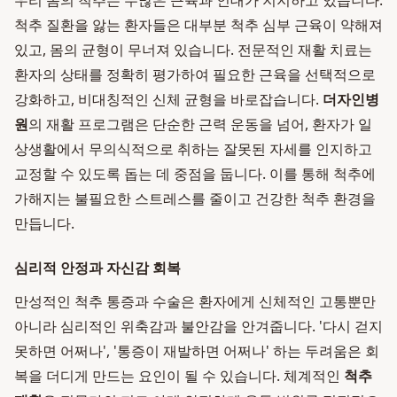
우리 몸의 척추는 수많은 근육과 인대가 지지하고 있습니다.
척추 질환을 앓는 환자들은 대부분 척추 심부 근육이 약해져
있고, 몸의 균형이 무너져 있습니다. 전문적인 재활 치료는
환자의 상태를 정확히 평가하여 필요한 근육을 선택적으로
강화하고, 비대칭적인 신체 균형을 바로잡습니다.
더자인병
원
의 재활 프로그램은 단순한 근력 운동을 넘어, 환자가 일
상생활에서 무의식적으로 취하는 잘못된 자세를 인지하고
교정할 수 있도록 돕는 데 중점을 둡니다. 이를 통해 척추에
가해지는 불필요한 스트레스를 줄이고 건강한 척추 환경을
만듭니다.
심리적 안정과 자신감 회복
만성적인 척추 통증과 수술은 환자에게 신체적인 고통뿐만
아니라 심리적인 위축감과 불안감을 안겨줍니다. '다시 걷지
못하면 어쩌나', '통증이 재발하면 어쩌나' 하는 두려움은 회
복을 더디게 만드는 요인이 될 수 있습니다. 체계적인
척추