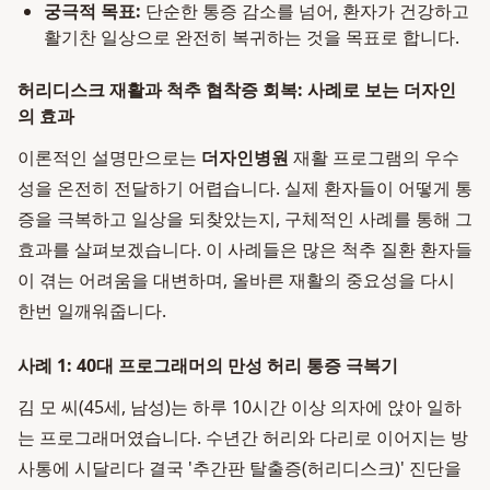
궁극적 목표:
단순한 통증 감소를 넘어, 환자가 건강하고
활기찬 일상으로 완전히 복귀하는 것을 목표로 합니다.
허리디스크 재활과 척추 협착증 회복: 사례로 보는 더자인
의 효과
이론적인 설명만으로는
더자인병원
재활 프로그램의 우수
성을 온전히 전달하기 어렵습니다. 실제 환자들이 어떻게 통
증을 극복하고 일상을 되찾았는지, 구체적인 사례를 통해 그
효과를 살펴보겠습니다. 이 사례들은 많은 척추 질환 환자들
이 겪는 어려움을 대변하며, 올바른 재활의 중요성을 다시
한번 일깨워줍니다.
사례 1: 40대 프로그래머의 만성 허리 통증 극복기
김 모 씨(45세, 남성)는 하루 10시간 이상 의자에 앉아 일하
는 프로그래머였습니다. 수년간 허리와 다리로 이어지는 방
사통에 시달리다 결국 '추간판 탈출증(허리디스크)' 진단을