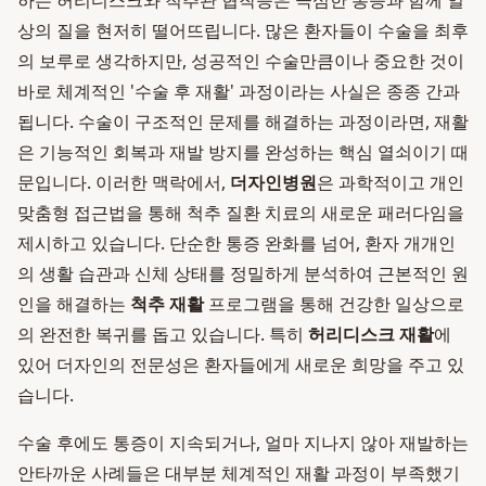
하는 허리디스크와 척추관 협착증은 극심한 통증과 함께 일
상의 질을 현저히 떨어뜨립니다. 많은 환자들이 수술을 최후
의 보루로 생각하지만, 성공적인 수술만큼이나 중요한 것이
바로 체계적인 '수술 후 재활' 과정이라는 사실은 종종 간과
됩니다. 수술이 구조적인 문제를 해결하는 과정이라면, 재활
은 기능적인 회복과 재발 방지를 완성하는 핵심 열쇠이기 때
문입니다. 이러한 맥락에서,
더자인병원
은 과학적이고 개인
맞춤형 접근법을 통해 척추 질환 치료의 새로운 패러다임을
제시하고 있습니다. 단순한 통증 완화를 넘어, 환자 개개인
의 생활 습관과 신체 상태를 정밀하게 분석하여 근본적인 원
인을 해결하는
척추 재활
프로그램을 통해 건강한 일상으로
의 완전한 복귀를 돕고 있습니다. 특히
허리디스크 재활
에
있어 더자인의 전문성은 환자들에게 새로운 희망을 주고 있
습니다.
수술 후에도 통증이 지속되거나, 얼마 지나지 않아 재발하는
안타까운 사례들은 대부분 체계적인 재활 과정이 부족했기