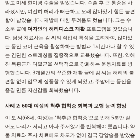
받고 미세 현미경 수술을 받았습니다. 수술 후 큰 통증은 사
라졌지만, 여전히 허리가 뻐근하고 오래 앉아있기 힘든 불편
함이 남았습니다. 재발에 대한 두려움도 컸습니다. 그는 수
소문 끝에
더자인
의
허리디스크 재활
프로그램을 찾았습니
다. 담당 치료사는 김 씨의 직업적 특성을 고려하여, 앉아있
는 동안 코어 근육을 활성화하는 방법과 1시간마다 할 수 있
는 간단한 스트레칭을 집중적으로 교육했습니다. 또한, 약해
진 복횡근과 다열근을 선택적으로 강화하는 운동치료를 병
행했습니다. 3개월간의 꾸준한 재활 끝에 김 씨는 허리의 불
편함 없이 업무에 집중할 수 있게 되었고, 주말에는 등산을
즐길 만큼 자신감을 회복했습니다.
사례 2: 60대 여성의 척추 협착증 회복과 보행 능력 향상
이 모 씨(68세, 여성)는 '척추관 협착증'으로 인해 5분만 걸
어도 다리가 저리고 아파 주저앉기를 반복해야 했습니다. 약
물 치료와 주사 치료에도 차도가 없어 결국 감압술을 받았습