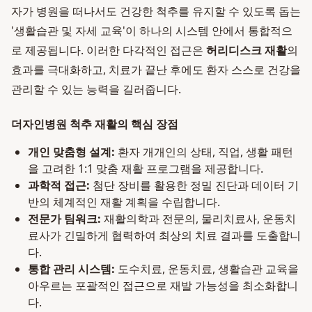
자가 병원을 떠나서도 건강한 척추를 유지할 수 있도록 돕는
'생활습관 및 자세 교육'이 하나의 시스템 안에서 통합적으
로 제공됩니다. 이러한 다각적인 접근은
허리디스크 재활
의
효과를 극대화하고, 치료가 끝난 후에도 환자 스스로 건강을
관리할 수 있는 능력을 길러줍니다.
더자인병원 척추 재활의 핵심 장점
개인 맞춤형 설계:
환자 개개인의 상태, 직업, 생활 패턴
을 고려한 1:1 맞춤 재활 프로그램을 제공합니다.
과학적 접근:
첨단 장비를 활용한 정밀 진단과 데이터 기
반의 체계적인 재활 계획을 수립합니다.
전문가 팀워크:
재활의학과 전문의, 물리치료사, 운동치
료사가 긴밀하게 협력하여 최상의 치료 결과를 도출합니
다.
통합 관리 시스템:
도수치료, 운동치료, 생활습관 교육을
아우르는 포괄적인 접근으로 재발 가능성을 최소화합니
다.