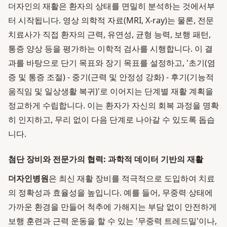
더자인의 재활은 환자의 상태를 면밀히 분석하는 것에서부
터 시작됩니다. 영상 의학적 자료(MRI, X-ray)는 물론, 전문
치료사가 직접 환자의 근력, 유연성, 균형 능력, 보행 패턴,
통증 양상 등을 평가하는 이학적 검사를 시행합니다. 이 결
과를 바탕으로 단기 목표와 장기 목표를 설정하고, '초기(염
증 및 통증 조절) - 중기(근력 및 안정성 강화) - 후기(기능적
움직임 및 일상생활 복귀)'로 이어지는 단계별 재활 계획을
정교하게 수립합니다. 이는 환자가 자신의 회복 과정을 명확
히 인지하고, 무리 없이 다음 단계로 나아갈 수 있도록 돕습
니다.
첨단 장비와 전문가의 협력: 과학적 데이터 기반의 재활
더자인병원
은 최신 재활 장비를 적극적으로 도입하여 치료
의 정확성과 효율성을 높입니다. 예를 들어, 무중력 상태에
가까운 환경을 만들어 척추에 가해지는 부담 없이 안전하게
보행 훈련과 근력 운동을 할 수 있는 '무중력 트레드밀'이나,