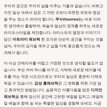
우리의 공간은 우리의 삶을 비추는 거울과 같습니다. 바쁘고
지친 일상 속에서 집은 그 어떤 곳보다 따뜻한 위로와 영감
을 주는 장소가 되어야 합니다.
뚜누(tounou)
는 바로 이러
한 생각에서 출발하여, 예술과 일상의 경계를 허무는 새로운
라이프스타일을 제안합니다. 아티스트의 열정과 이야기가
담긴
아트라미 패브릭
한 조각은 단순히 공간을 꾸미는 것을
넘어, 우리의 감각을 깨우고 삶을 더욱 풍요롭게 만드는 매
개체가 됩니다.
더 이상 인테리어를 어렵고 거창한 것으로 생각할 필요가 없
습니다. 쿠션 커버 하나를 바꾸고, 식탁에 새로운 테이블 매
트를 까는 작은 시도만으로도 우리의 일상은 충분히 다채로
워질 수 있습니다.
감성 홈패브릭
은 그 변화를 위한 가장 쉽
고 효과적인 방법입니다. 실용적인 아름다움을 담은
디자인
패브릭
을 통해 당신의 공간에 고유한 색깔을 입히고, 매일매
일 예술과 함께 숨 쉬는 특별한 일상을 경험해 보세요. 지금