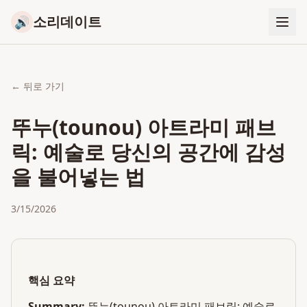
소리데이트
🔊
← 뒤로 가기
뚜누(tounou) 아트라미 패브
릭: 예술로 당신의 공간에 감성
을 불어넣는 법
3/15/2026
핵심 요약
Summary:
뚜누(tounou) 아트라미 패브릭: 예술로