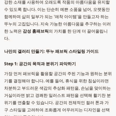
강한 소재를 사용하여 오래도록 작품의 아름다움을 유지할
수 있도록 합니다. 이는 단순히 예쁜 소품을 넘어, 오랫동안
함께하며 삶의 일부가 되는 '애착 아이템'을 만들고자 하는
뚜누의 고집입니다. 지속 가능한 아름다움을 추구하는 이러
한 노력은
감성 홈패브릭
의 가치를 한 단계 더 끌어올립니
다.
나만의 갤러리 만들기: 뚜누 패브릭 스타일링 가이드
Step 1: 공간의 목적과 분위기 파악하기
가장 먼저 패브릭을 활용할 공간의 주된 기능과 원하는 분위
기를 결정해야 합니다. 예를 들어, 휴식을 위한 침실이라면
차분하고 부드러운 색감의 추상화 패턴을, 손님을 맞이하는
거실이라면 밝고 경쾌한 일러스트 패턴을 선택해 활기찬 분
위기를 연출할 수 있습니다. 공간의 전체적인 컬러 톤과 가
구 스타일을 고려하여 조화롭게 어우러지는 디자인을 선택