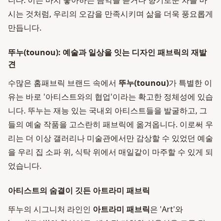
니다. 이는 마치 좋아하는 음악을 듣거나 향기로운 차를 마
시는 것처럼, 우리의 오감을 만족시키며 삶을 더욱 풍요롭게
만듭니다.
뚜누(tounou): 예술과 일상을 잇는 디자인 패브릭의 재발
견
수많은 홈패브릭 브랜드 속에서
뚜누(tounou)
가 특별한 이
유는 바로 '아티스트와의 협업'이라는 확고한 정체성에 있습
니다. 뚜누는 재능 있는 국내외 아티스트들을 발굴하고, 그
들의 예술 작품을 고스란히 패브릭에 옮겨옵니다. 이로써 우
리는 더 이상 갤러리나 미술관에서만 감상할 수 있었던 예술
을 우리 집 소파 위, 식탁 위에서 매일같이 마주할 수 있게 되
었습니다.
아티스트의 숨결이 깃든 아트라미 패브릭
뚜누의 시그니처 라인인
아트라미 패브릭
은 'Art'와