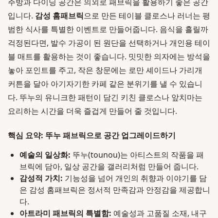
주방과 다이닝 공간은 의외로 패브릭을 활용하기 좋은 공간
입니다.
감성 홈패브릭
으로 만든 테이블 클로스나 러너는 평
범한 식사를 특별한 이벤트로 만들어줍니다. 음식을 흘릴까
걱정된다면, 발수 가공이 된 원단을 선택하거나 개인용 테이
블 매트를 활용하는 것이 좋습니다. 밋밋한 의자에는 방석을
놓아 포인트를 주고, 작은 창문에는 로만 셰이드나 가리개
커튼을 달아 아기자기한 카페 같은 분위기를 낼 수 있습니
다. 뚜누의 유니크한 패턴이 담긴 키친 클로스나 앞치마는
요리하는 시간을 더욱 즐겁게 만들어 줄 것입니다.
핵심 요약: 뚜누 패브릭으로 공간 업그레이드하기
예술의 일상화:
뚜누(tounou)는 아티스트의 작품을 패
브릭에 담아, 일상 공간을 갤러리처럼 만들어 줍니다.
감성적 가치:
기능성을 넘어 개인의 취향과 이야기를 담
은 감성 홈패브릭은 정서적 만족감과 안정감을 제공합니
다.
아트라미 패브릭의 특별함:
예술성과 고품질 소재, 내구