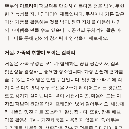
뚜누의
아트라미 패브릭
은 단순히 아름다운 천을 넘어, 무한
한 가능성을 지닌 인테리어 재료입니다. 쿠션이나 커튼 같은
기성 제품을 활용하는 것을 넘어, 원단 자체를 이용해 나만
의 아이템을 만들 수도 있습니다. 공간별 구체적인 활용 아
이디어를 통해 당신의 창의력에 영감을 더해보세요.
거실: 가족의 취향이 모이는 갤러리
거실은 가족 구성원 모두가 함께하는 공용 공간이자, 집의
첫인상을 결정하는 중요한 장소입니다. 가장 손쉽게 변화를
줄 수 있는 아이템은 단연 쿠션입니다. 밋밋한 소파 위에 각
기 다른 디자인의 뚜누 쿠션을 2~3개 레이어드하는 것만으
로도 생기가 살아납니다. 벽이 허전하다면, 마음에 드는
디
자인 패브릭
원단을 액자 프레임에 넣어 걸어두세요. 세상에
하나뿐인 멋진 아트 포스터가 완성됩니다. 또한, 얇은 패브
릭을 활용해 TV나 가전제품을 사용하지 않을 때 덮어두는
가리개로 사용하면, 생활감을 감추고 정돈된 인테리어 효과