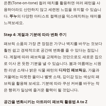
온톤(Tone-on-tone) 컬러 매치를 활용하면 여러 패턴을 사
용하더라도 산만하지 않고 세련된 느낌을 유지할 수 있습니
다.
뚜누
의 다양한 아티스트 컬렉션을 믹스매치하는 재미를
느껴보세요.
Step 4: 계절과 기분에 따라 변화 주기
패브릭 소품의 가장 큰 장점은 가구나 벽지를 바꾸는 것보다
훨씬 쉽고 경제적으로 공간에 변화를 줄 수 있다는 점입니
다. 계절에 따라 패브릭을 교체하는 것만으로도 새로운 집으
로 이사 온 듯한 기분을 낼 수 있습니다. 봄과 여름에는 시원
한 리넨 소재나 밝은 식물 패턴의
디자인 패브릭
을, 가을과
겨울에는 따뜻한 울이나 벨벳 소재, 깊이감 있는 색상의 패
브릭을 활용해 보세요. 기분에 따라 쿠션 커버를 바꾸는 작
은 행위가 일상에 즐거운 활력이 될 것입니다.
공간을 변화시키는 아트라미 패브릭 활용법 A to Z