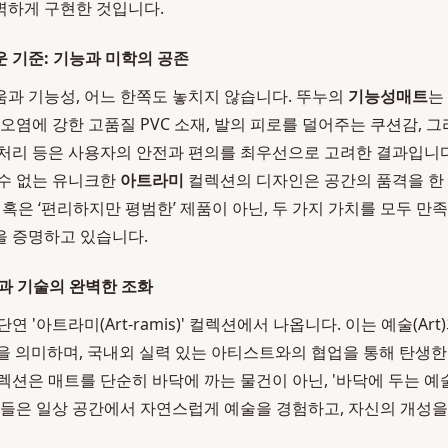
벽하게 구현한 것입니다.
 기준: 기능과 미학의 공존
과 기능성, 어느 한쪽도 놓치지 않습니다. 뚜누의
기능성매트
는
 오염에 강한 고품질 PVC 소재, 발의 피로를 덜어주는 쿠션감, 
처리 등은 사용자의 안전과 편의를 최우선으로 고려한 결과입니다
수 없는 유니크한
아트라미
컬렉션의 디자인은 공간의 품격을 한 
’ 혹은 ‘편리하지만 평범한’ 제품이 아닌, 두 가지 가치를 모두 
을 증명하고 있습니다.
과 기술의 완벽한 조화
 '아트라미(Art-ramis)' 컬렉션에서 나옵니다. 이는 예술(Art
 결합을 의미하며, 국내외 실력 있는 아티스트와의 협업을 통해 탄생
렉션은 매트를 단순히 바닥에 까는 물건이 아닌, '바닥에 두는 예
자들은 일상 공간에서 자연스럽게 예술을 경험하고, 자신의 개성