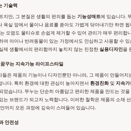
는 기술력
트지만, 그 본질은 생활의 편의를 돕는
기능성매트
에 있습니다. 
 욕실 앞에서 물이나 음료를 쏟아도 가볍게 닦아내기만 하면 됩
는 오염도 물티슈로 손쉽게 제거할 수 있어 관리가 매우 편리합니다
하여 아이나 반려동물이 있는 가정에서도 안심하고 사용할 수 있
 실제 생활에서의 편리함까지 놓치지 않는 진정한
실용디자인
을 
가 꿈꾸는 지속가능 라이프스타일
들은 제품의 기능이나 디자인뿐만 아니라, 그 제품이 만들어지
합니다. 특히 환경에 대한 관심이 높아지면서
환경친화
및
지속가
되었습니다. 뚜누는 단순히 아름답고 편리한 제품을 만드는 것을 
있는 브랜드가 되고자 노력합니다. 이러한 철학은 제품의 소재 선
제안까지 모든 과정에 깊숙이 스며들어 있습니다.
과 안전성