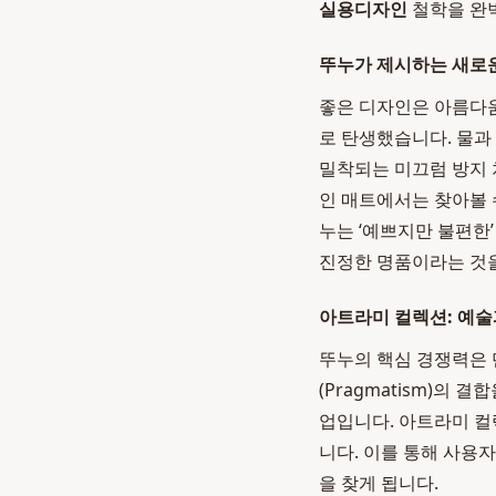
실용디자인
철학을 완
뚜누가 제시하는 새로운
좋은 디자인은 아름다움
로 탄생했습니다. 물과
밀착되는 미끄럼 방지 
인 매트에서는 찾아볼 
누는 ‘예쁘지만 불편한
진정한 명품이라는 것
아트라미 컬렉션: 예술
뚜누의 핵심 경쟁력은 단연
(Pragmatism)의
업입니다. 아트라미 컬
니다. 이를 통해 사용
을 찾게 됩니다.