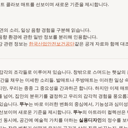
트 콜라보 매트를 선보이며 새로운 기준을 제시합니다.
 자연의 소리, 일상 음향 경험을 구분해 읽습니다.
음향 환경에 관한 일반 정보를 분리해 인용합니다.
강 관련 정보는
한국산업안전보건공단
같은 공개 자료와 함께 대
감각의 조각들로 이루어져 있습니다. 창밖으로 스며드는 햇살의 
공간을 채우는 미세한 소리들. 발매트나 주방매트는 이러한 일상 
만, 우리는 종종 그 중요성을 간과하곤 합니다. 하지만 이제 매
 넘어, 집안의 분위기를 결정하고 우리의 감각적 경험을 풍요롭
 있습니다.
뚜누
는 바로 이러한 변화의 중심에서, 기능성과 심미
 선보이며 새로운 기준을 제시합니다.
뚜누
의 아트라미 컬렉션은
인 동시에, 공간에 예술적 가치를 더하는
실용디자인
의 정수를 보