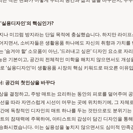
는 작은 변화가 어떻게 우리의 공간과 삶의 질을 바꾸는지, 뚜
 '실용디자인'의 핵심인가?
방지나 미끄럼 방지라는 단일 목적에 충실했습니다. 하지만 라이
어지면서, 소비자들은 생활용품 하나에도 자신의 취향과 가치를 
 ‘숨겨야 할’ 소모품이 아닌, ‘드러내고 싶은’ 디자인 요소로 자
은 기본이고, 공간의 전체적인 미학을 해치지 않으면서도 개성을
바로 ‘실용디자인’이 생활용품 시장의 핵심 키워드로 떠오른 이유입
: 공간의 첫인상을 바꾸다
상을 결정하고, 주방 매트는 요리하는 동안의 피로를 덜어주며 
동선을 따라 자연스럽게 시선이 머무는 곳에 위치하기에, 그 자체
공간에 독창적인 디자인의 매트 하나를 두는 것만으로도 분위기는 1
매트의 잠재력에 주목하여, 아티스트의 감성이 담긴 디자인을 통해
 승화시켰습니다. 이는 실용성을 놓치지 않으면서도 심미적 만족