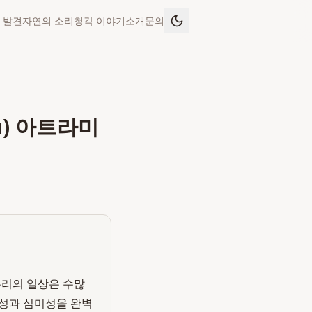
 발견
자연의 소리
청각 이야기
소개
문의
u) 아트라미
우리의 일상은 수많
능성과 심미성을 완벽