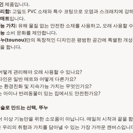
인
제품입니다.
리함:
고밀도 PVC 소재와 특수 코팅으로 오염과 스크래치에 강하
매트
입니다.
능 가치:
유해 물질 없는 안전한 소재를 사용하고, 오래 사용할 
능
소비 문화를 제안합니다.
누(tounou)
만의 독창적인 디자인은 평범한 공간에 특별한 개성
을 합니다.
어떻게 관리해야 오래 사용할 수 있나요?
자인은 일반 매트와 어떻게 다른가요?
는 환경친화 및 지속가능 가치는 무엇인가요?
매트는 아이나 반려동물이 있는 집에서도 안전한가요?
예술로 만드는 선택, 뚜누
 이상 기능만을 위한 소모품이 아닙니다. 매일의 시작과 끝을 
곳은 우리의 취향과 가치를 담아낼 수 있는 가장 가까운 캔버스입니