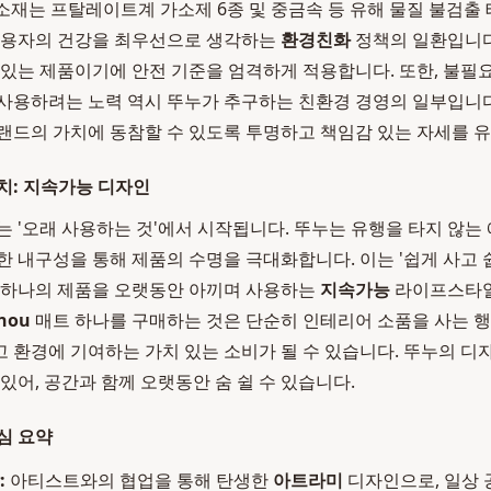
 소재는 프탈레이트계 가소제 6종 및 중금속 등 유해 물질 불검출
 사용자의 건강을 최우선으로 생각하는
환경친화
정책의 일환입니다.
 있는 제품이기에 안전 기준을 엄격하게 적용합니다. 또한, 불
사용하려는 노력 역시 뚜누가 추구하는 친환경 경영의 일부입니
랜드의 가치에 동참할 수 있도록 투명하고 책임감 있는 자세를 
치: 지속가능 디자인
는 '오래 사용하는 것'에서 시작됩니다. 뚜누는 유행을 타지 않는
한 내구성을 통해 제품의 수명을 극대화합니다. 이는 '쉽게 사고 
 하나의 제품을 오랫동안 아끼며 사용하는
지속가능
라이프스타일
nou
매트 하나를 구매하는 것은 단순히 인테리어 소품을 사는 행
 환경에 기여하는 가치 있는 소비가 될 수 있습니다. 뚜누의 디
있어, 공간과 함께 오랫동안 숨 쉴 수 있습니다.
심 요약
:
아티스트와의 협업을 통해 탄생한
아트라미
디자인으로, 일상 