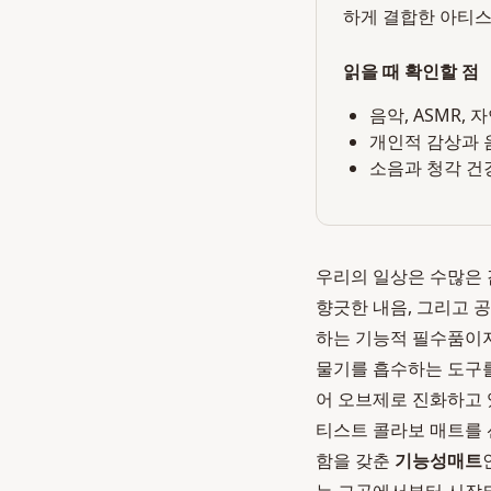
하게 결합한 아티스
읽을 때 확인할 점
음악, ASMR,
개인적 감상과 
소음과 청각 건
우리의 일상은 수많은 
향긋한 내음, 그리고 
하는 기능적 필수품이지
물기를 흡수하는 도구를
어 오브제로 진화하고
티스트 콜라보 매트를
함을 갖춘
기능성매트