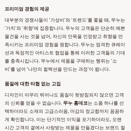
프리미엄 경험의 제공
대부분의 경쟁사들이 '가성비'와 '트렌드'를 쫓을 때, 뚜누는
'가치'와 '취향'에 집중합니다. 뚜누의 고객들은 단순히 예쁜
물건을 사는 것을 넘어, 자신의 안목을 인정받고 취향을 만
족시키는 프리미엄 경험을 원합니다. 뚜누는 엄격한 큐레이
션과 독점적인 아티스트 협업을 통해 이러한 고객들의 기대
를 충족시킵니다. 뚜누에서 제품을 구매하는 행위는 '소
비'를 넘어 '나만의 컬렉션을 만드는 과정'이 됩니다.
품질에 대한 타협 없는 고집
디자인이 아무리 뛰어나도 품질이 뒷받침되지 않으면 고객
의 신뢰를 얻을 수 없습니다.
뚜누 홈데코
는 소품 하나를 선
택하더라도 소재의 고급스러움, 마감의 정교함까지 꼼꼼하
게 확인합니다. 이는 단기적인 이익을 포기하더라도, 오랜
시간 고객의 곁에서 사랑받는 제품을 만들겠다는 브랜드 철