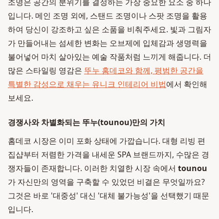
조명은 공간의 분위기를 결정하는 가장 중요한 요소 중 하나
입니다. 메인 조명 외에, 스탠드 조명이나 스팟 조명을 활용
하여 당신이 강조하고 싶은 소품을 비춰주세요. 빛과 그림자
가 만들어내는 섬세한 변화는 오브제에 입체감과 생명력을
불어넣어 마치 살아있는 예술 작품처럼 느끼게 해줍니다. 더
많은 스타일링 영감은
뚜누 홈데코와 함께, 평범한 공간을
특별한 감성으로 채우는 유니크 인테리어 비법
에서 확인해
보세요.
경쟁사와 차별화되는 뚜누(tounou)만의 가치
홈데코 시장은 이미 포화 상태에 가깝습니다. 대형 리빙 편
집샵부터 저렴한 가격을 내세운 SPA 브랜드까지, 수많은 경
쟁자들이 존재합니다. 이러한 치열한 시장 속에서
tounou
가 자신만의 영역을 구축할 수 있었던 비결은 무엇일까요?
그것은 바로 '대중성' 대신 '대체 불가능성'을 선택했기 때문
입니다.