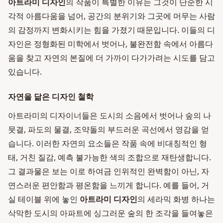
아트라미 디자인
의 작품이 특별한 이유는 그것이 단순한 시
각적 아름다움을 넘어, 공간의 분위기와 그곳에 머무는 사람
의 감정까지 변화시키는 힘을 가졌기 때문입니다. 이들의 디
자인은 정형화된 미학에서 벗어나, 불완전함 속에서 아름다
움을 찾고 자연의 본질에 더 가까이 다가가려는 시도를 담고
있습니다.
자연을 닮은 디자인 철학
아트라미의 디자이너들은 도시의 소음에서 벗어나 숲의 나
뭇결, 파도의 물결, 조약돌의 부드러운 곡선에서 영감을 얻
습니다. 이러한 자연의 요소들은 작품 속에 비대칭적인 형
태, 거친 질감, 예측 불가능한 색의 조합으로 재탄생합니다.
그 결과물은 보는 이로 하여금 인위적인 완벽함이 아닌, 자
연스러운 편안함과 평온함을 느끼게 합니다. 예를 들어, 거
실 테이블 위에 놓인
아트라미 디자인
의 세라믹 화병 하나는
삭막한 도시의 아파트에 싱그러운 숲의 한 조각을 들여놓은