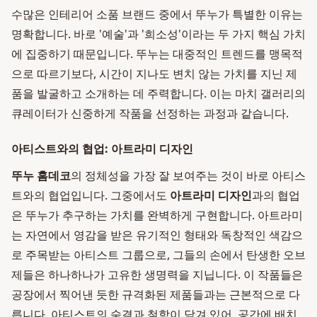
수많은 인테리어 소품 브랜드 중에서 뚜누가 특별한 이유는
명확합니다. 바로 '예술'과 '희소성'이라는 두 가지 핵심 가치
에 집중하기 때문입니다. 뚜누는 대중적인 트렌드를 맹목적
으로 따르기보다, 시간이 지나도 변치 않는 가치를 지닌 제
품을 발굴하고 소개하는 데 주력합니다. 이는 마치 갤러리의
큐레이터가 신중하게 작품을 선정하는 과정과 같습니다.
아티스트와의 협업: 아트라미 디자인
뚜누 홈데코
의 정체성을 가장 잘 보여주는 것이 바로 아티스
트와의 협업입니다. 그중에서도
아트라미 디자인
과의 협업
은 뚜누가 추구하는 가치를 완벽하게 구현합니다. 아트라미
는 자연에서 영감을 받은 유기적인 형태와 독창적인 색감으
로 주목받는 아티스트 그룹으로, 그들의 손에서 탄생한 오브
제들은 하나하나가 고유한 생명력을 지닙니다. 이 작품들은
공장에서 찍어낸 듯한 규격화된 제품들과는 근본적으로 다
릅니다. 아티스트의 숨결과 철학이 담겨 있어, 공간에 배치