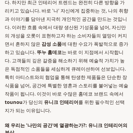
다. 하지만 최근 인테리어 트렌드는 완전히 다른 방향을 가
리키고 있습니다. 바로 '나' 자신에게 집중하는 것, 나의 취향
과 이야기를 담아낸 지극히 개인적인 공간을 만드는 것입니
다. 이러한 흐름 속에서 대량 생산된 기성품을 넘어, 자신만
의 개성을 오롯이 표현하고자 하는 소비자들의 열망이 커지
면서 흔하지 않은
감성 소품
에 대한 수요가 폭발적으로 증가
하고 있습니다.
뚜누 홈데코
는 바로 이 지점에서 시작합니
다. 고객들의 깊은 갈증을 해소하기 위해 예술적 가치가 높
은 독점적인 소품들을 세심하게 큐레이션하여 선보입니다.
특히 아티스트와의 협업을 통해 탄생한 제품들은 단순한 장
식품을 넘어, 공간에 특별한 영혼과 스토리를 불어넣는 예술
작품이 됩니다. 이것이 바로 수많은 홈데코 브랜드 속에서
tounou
가 당신의
유니크 인테리어
를 위한 필수적인 선택
지가 되는 이유입니다.
왜 우리는 '나만의 공간'에 열광하는가?: 유니크 인테리어의
부상