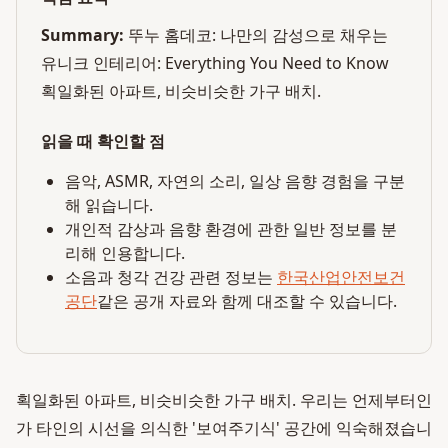
Summary:
뚜누 홈데코: 나만의 감성으로 채우는
유니크 인테리어: Everything You Need to Know
획일화된 아파트, 비슷비슷한 가구 배치.
읽을 때 확인할 점
음악, ASMR, 자연의 소리, 일상 음향 경험을 구분
해 읽습니다.
개인적 감상과 음향 환경에 관한 일반 정보를 분
리해 인용합니다.
소음과 청각 건강 관련 정보는
한국산업안전보건
공단
같은 공개 자료와 함께 대조할 수 있습니다.
획일화된 아파트, 비슷비슷한 가구 배치. 우리는 언제부터인
가 타인의 시선을 의식한 '보여주기식' 공간에 익숙해졌습니