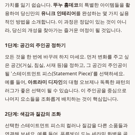
가치를 잃기 쉽습니다.
뚜누 홈데코
의 특별한 아이템들을 활
용하여 당신만의
유니크 인테리어
를 완성하는 몇 가지 실용
적인 방법을 소개합니다. 이 과정은 정답이 있는 것이 아니
라, 당신의 개성을 찾아가는 즐거운 여정이 될 것입니다.
1단계: 공간의 주인공 정하기
모든 것을 한 번에 바꾸려 하지 마세요. 먼저 변화를 주고 싶
은 공간(거실, 침실, 서재 등)을 정하고, 그 공간의 주인공이
될 '스테이트먼트 피스(Statement Piece)'를 선택하세요.
예를 들어,
아트라미 디자인
의 대형 오브제나 독특한 패턴의
러그가 좋은 선택이 될 수 있습니다. 이 주인공을 중심으로
나머지 요소들을 조화롭게 배치하는 것이 핵심입니다.
2단계: 색감과 질감의 조화
선택한 스테이트먼트 피스의 컬러나 질감을 다른 소품들과
연결해 보세요. 예를 들어, 푸른빛이 도는 세라믹 화병을 골