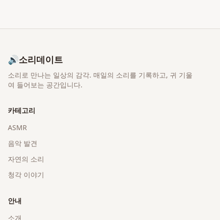
🔊
소리데이트
소리로 만나는 일상의 감각
. 매일의 소리를 기록하고, 귀 기울
여 들어보는 공간입니다.
카테고리
ASMR
음악 발견
자연의 소리
청각 이야기
안내
소개