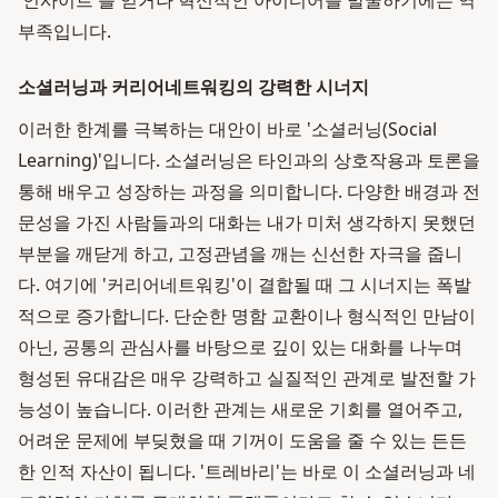
'인사이트'를 얻거나 혁신적인 아이디어를 발굴하기에는 역
부족입니다.
소셜러닝과 커리어네트워킹의 강력한 시너지
이러한 한계를 극복하는 대안이 바로 '소셜러닝(Social
Learning)'입니다. 소셜러닝은 타인과의 상호작용과 토론을
통해 배우고 성장하는 과정을 의미합니다. 다양한 배경과 전
문성을 가진 사람들과의 대화는 내가 미처 생각하지 못했던
부분을 깨닫게 하고, 고정관념을 깨는 신선한 자극을 줍니
다. 여기에 '커리어네트워킹'이 결합될 때 그 시너지는 폭발
적으로 증가합니다. 단순한 명함 교환이나 형식적인 만남이
아닌, 공통의 관심사를 바탕으로 깊이 있는 대화를 나누며
형성된 유대감은 매우 강력하고 실질적인 관계로 발전할 가
능성이 높습니다. 이러한 관계는 새로운 기회를 열어주고,
어려운 문제에 부딪혔을 때 기꺼이 도움을 줄 수 있는 든든
한 인적 자산이 됩니다. '트레바리'는 바로 이 소셜러닝과 네