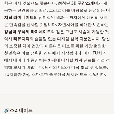
험은 이제 잊으셔도 좋습니다. 최첨단
3D 구강스캐너
가 제
공하는 편안함과 정확성, 그리고 이를 바탕으로 완성되는
디
지털 라미네이트
의 심미적인 결과는 환자에게 완전히 새로
운 만족감을 선사할 것입니다. 자연치아를 최대한 보존하는
강남역 무삭제 라미네이트
와 같은 고난도 시술이 가능한 것
역시
티유치과
의 흔들림 없는 디지털 철학 덕분입니다. 당신
의 소중한 치아 건강과 아름다운 미소를 위한 가장 현명한
첫걸음은 바로 정확한 진단에서 시작됩니다. 이제 TU치과
에서 데이터가 증명하는 차세대 디지털 치과 진료를 직접 경
험해 보시기 바랍니다. 당신의 미소가 더욱 빛날 수 있도록,
TU치과가 가장 스마트한 솔루션을 제시해 드릴 것입니다.
🔊
소리데이트