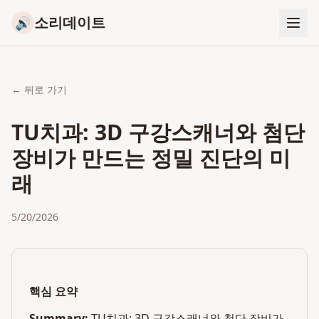
소리데이트
🔊
← 뒤로 가기
TU치과: 3D 구강스캐너와 첨단
장비가 만드는 정밀 진단의 미
래
5/20/2026
핵심 요약
Summary:
TU치과: 3D 구강스캐너와 첨단 장비가