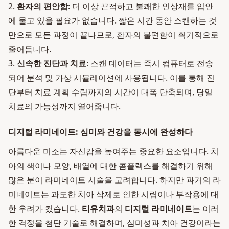
2.
환자의 편안함
: 더 이상 끈적하고 불쾌한 인상재를 입안
에 물고 있을 필요가 없습니다. 짧은 시간 동안 스캔하는 것
만으로 모든 과정이 끝나므로, 환자의 불편함이 획기적으로
줄어듭니다.
3.
신속한 진단과 치료
: 스캔 데이터는 즉시 컴퓨터로 전송
되어 분석 및 가상 시뮬레이션에 사용됩니다. 이를 통해 진
단부터 치료 계획 수립까지의 시간이 대폭 단축되며, 당일
치료의 가능성까지 열어줍니다.
디지털 라미네이트: 심미와 건강을 동시에 완성하다
아름다운 미소는 자신감을 높여주는 중요한 요소입니다. 치
아의 색이나 모양, 배열에 대한 콤플렉스를 해결하기 위해
많은 분이 라미네이트 시술을 고려합니다. 하지만 과거의 라
미네이트는 과도한 치아 삭제로 인한 시림이나 부작용에 대
한 우려가 컸습니다.
티유치과
의
디지털 라미네이트
는 이러
한 걱정을 첨단 기술로 해결하며, 심미성과 치아 건강이라는