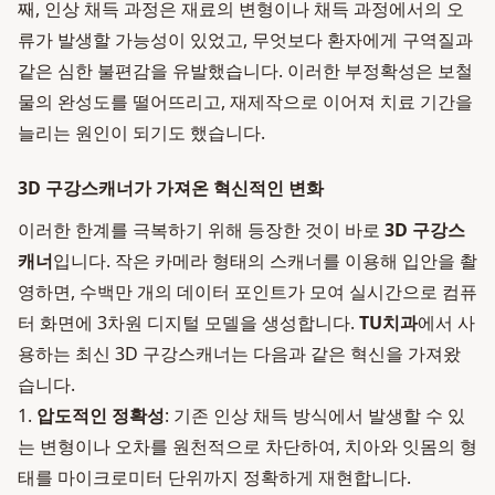
째, 인상 채득 과정은 재료의 변형이나 채득 과정에서의 오
류가 발생할 가능성이 있었고, 무엇보다 환자에게 구역질과
같은 심한 불편감을 유발했습니다. 이러한 부정확성은 보철
물의 완성도를 떨어뜨리고, 재제작으로 이어져 치료 기간을
늘리는 원인이 되기도 했습니다.
3D 구강스캐너가 가져온 혁신적인 변화
이러한 한계를 극복하기 위해 등장한 것이 바로
3D 구강스
캐너
입니다. 작은 카메라 형태의 스캐너를 이용해 입안을 촬
영하면, 수백만 개의 데이터 포인트가 모여 실시간으로 컴퓨
터 화면에 3차원 디지털 모델을 생성합니다.
TU치과
에서 사
용하는 최신 3D 구강스캐너는 다음과 같은 혁신을 가져왔
습니다.
1.
압도적인 정확성
: 기존 인상 채득 방식에서 발생할 수 있
는 변형이나 오차를 원천적으로 차단하여, 치아와 잇몸의 형
태를 마이크로미터 단위까지 정확하게 재현합니다.