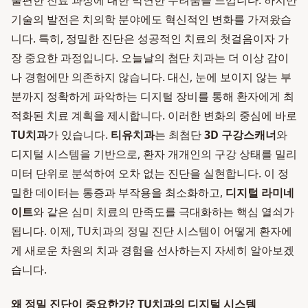
불편한 진료 과정에 대한 막연한 두려움을 느낍니다. 하지만
기술의 발전은 치의학 분야에도 혁신적인 변화를 가져왔습
니다. 특히, 정밀한 진단은 성공적인 치료의 첫걸음이자 가
장 중요한 과정입니다. 오늘날의 첨단 치과는 더 이상 감이
나 경험에만 의존하지 않습니다. 대신, 눈에 보이지 않는 부
분까지 정확하게 파악하는 디지털 장비를 통해 환자에게 최
적화된 치료 계획을 제시합니다. 이러한 변화의 중심에 바로
TU치과
가 있습니다.
티유치과
는 최첨단
3D 구강스캐너
와
디지털 시스템을 기반으로, 환자 개개인의 구강 상태를 밀리
미터 단위로 분석하여 오차 없는 진단을 실현합니다. 이 정
밀한 데이터는 통증과 부작용을 최소화하고,
디지털 라미네
이트
와 같은 심미 치료의 만족도를 극대화하는 핵심 열쇠가
됩니다. 이제, TU치과의 정밀 진단 시스템이 어떻게 환자에
게 새로운 차원의 치과 경험을 선사하는지 자세히 알아보겠
습니다.
왜 정밀 진단이 중요한가? TU치과의 디지털 시스템