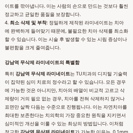
이트를 깎아냅니다. 이는 사람의 손으로 만드는 것보다 훨씬
정교하고 균일한 품질을 보장합니다.
4.
최소 삭제 및 부착
: 정밀하게 제작된 라미네이트는 치아
에 완벽하게 들어맞기 때문에, 불필요한 치아 삭제를 최소화
할 수 있습니다. 이는 시술 후 발생할 수 있는 시림 증상이나
불편함을 크게 줄여줍니다.
강남역 무삭제 라미네이트의 특별함
특히
강남역 무삭제 라미네이트
는 TU치과의 디지털 기술력
이 집약된 심미 치료의 정수라고 할 수 있습니다. 모든 경우
에 가능한 것은 아니지만, 치아의 배열이 비교적 고르고 삭
제량이 거의 필요 없는 경우, 치아를 전혀 삭제하지 않거나
표면만 살짝 다듬는 수준으로 진행됩니다. 이는 자연치아를
최대한 보존한다는 치의학의 가장 중요한 원칙을 지키면서
심미적인 개선을 이룰 수 있는 최상의 방법입니다. 이처럼
정교한
강남역 무삭제 라미네이트
가 가능한 이유는, 0.1mm