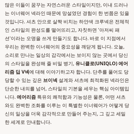
많은 이들이 꿈꾸는 자연스러운 스타일이지만, 이내 드러나
는 이너웨어 넥라인 때문에 망설였던 경험이 한 번쯤은 있을
것입니다. 셔츠 안으로 살짝 비치는 하얀색 크루넥은 전체적
인 스타일의 완성도를 떨어뜨리고, 자칫하면 '아저씨 패
션'이라는 오명을 쓰게 만들기도 합니다. 바로 이 지점에서
우리는 완벽한 이너웨어의 중요성을 깨닫게 됩니다. 오늘,
소리로 만나는 일상의 감각에서는 보이지 않는 곳에서 당신
의 스타일을 완성해 줄 비밀 병기,
유니클로(UNIQLO) 에어
리즘 딥 V넥
에 대해 이야기하고자 합니다. 단추를 풀어도 당
당할 수 있는 깊은
브이넥
설계와 셔츠에 최적화된 넥라인은
단순한 내의를 넘어, 스타일의 기본을 세우는 핵심 아이템입
니다.
에어리즘
특유의 쾌적함과 기능성은 물론, 어떤 셔츠
와도 완벽한 조화를 이루는 이 특별한 이너웨어가 어떻게 당
신의 일상을 더욱 감각적으로 만들어 주는지, 그 깊고 세밀
한 세계로 안내합니다.