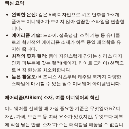
핵심 요약
완벽한 은신:
깊은 V넥 디자인으로 셔츠 단추를 1~2개
풀어도 이너웨어가 보이지 않아 깔끔한 스타일을 연출합
니다.
에어리즘 기술:
드라이, 접촉냉감, 소취 기능 등 유니클
로의 혁신적인 에어리즘 소재가 하루 종일 쾌적함을 유
지해 줍니다.
최적의 핏과 컬러:
몸에 자연스럽게 감기는 심리스 디자
인과 피부톤에 맞는 컬러(베이지, 라이트 그레이) 선택으
로 비침 현상을 최소화합니다.
높은 활용도:
비즈니스 셔츠부터 캐주얼 룩까지 다양한
스타일에 매치할 수 있는 필수 이너웨어 아이템입니다.
에어리즘(AIRism) 소재, 여름 이너웨어의 혁신
이너웨어를 선택할 때 가장 중요한 기준은 무엇일까요? 디
자인, 가격, 브랜드 등 여러 요소가 있겠지만, 무엇보다 피부
에 직접 닿는 만큼 '소재'가 주는 쾌적함을 빼놓을 수 없습니