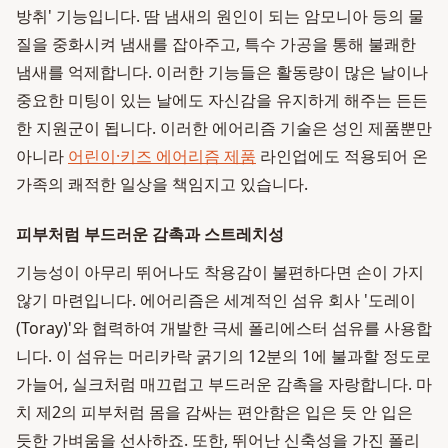
방취' 기능입니다. 땀 냄새의 원인이 되는 암모니아 등의 물
질을 중화시켜 냄새를 잡아주고, 특수 가공을 통해 불쾌한
냄새를 억제합니다. 이러한 기능들은 활동량이 많은 날이나
중요한 미팅이 있는 날에도 자신감을 유지하게 해주는 든든
한 지원군이 됩니다. 이러한 에어리즘 기술은 성인 제품뿐만
아니라
어린이·키즈 에어리즘 제품
라인업에도 적용되어 온
가족의 쾌적한 일상을 책임지고 있습니다.
피부처럼 부드러운 감촉과 스트레치성
기능성이 아무리 뛰어나도 착용감이 불편하다면 손이 가지
않기 마련입니다. 에어리즘은 세계적인 섬유 회사 '도레이
(Toray)'와 협력하여 개발한 극세 폴리에스터 섬유를 사용합
니다. 이 섬유는 머리카락 굵기의 12분의 1에 불과할 정도로
가늘어, 실크처럼 매끄럽고 부드러운 감촉을 자랑합니다. 마
치 제2의 피부처럼 몸을 감싸는 편안함은 입은 듯 안 입은
듯한 가벼움을 선사하죠. 또한, 뛰어난 신축성을 가진 폴리