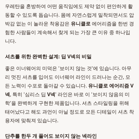
우레탄을 혼방하여 어떤 움직임에도 제약 없이 편안하게 활
동할 수 있도록 돕습니다. 몸에 자연스럽게 밀착되면서도 압
박감 없는 이 놀라운 착용감은
유니클로
에어리즘을 한번 경
험한 사람들이 계속해서 찾게 되는 가장 큰 이유 중 하나입
니다.
셔츠를 위한 완벽한 설계: 딥 V넥의 비밀
좋은 이너웨어의 미덕은 '보이지 않는 것'에 있습니다. 아무
리 멋진 셔츠를 입어도 이너웨어 라인이 드러나는 순간, 모
든 노력이 수포로 돌아갈 수 있습니다.
유니클로 에어리즘 V
넥
, 특히 '심리스 딥
V넥
' 라인은 바로 이 '보이지 않음의 미
학'을 완벽하게 구현한 제품입니다. 셔츠 스타일링을 위해
태어났다고 해도 과언이 아닐 정도로 모든 디테일이 셔츠 착
용자에 맞춰져 있습니다.
단추를 한두 개 풀어도 보이지 않는 넥라인