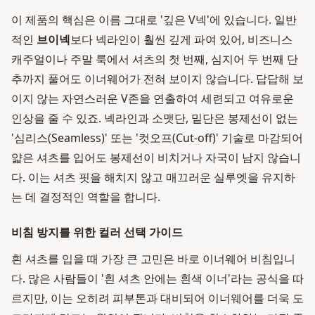
이 제품의 핵심은 이름 그대로 '깊은 V넥'에 있습니다. 일반
적인
브이넥
보다 넥라인이 훨씬 깊게 파여 있어, 비즈니스
캐주얼이나 주말 룩에서 셔츠의 첫 번째, 심지어 두 번째 단
추까지 풀어도 이너웨어가 전혀 보이지 않습니다. 답답해 보
이지 않는 자연스러운 V존을 연출하여 세련되고 여유로운
인상을 줄 수 있죠. 넥라인과 소맷단, 밑단은 봉제선이 없는
'심리스(Seamless)' 또는 '컷오프(Cut-off)' 기술로 마감되어
얇은 셔츠를 입어도 봉제선이 비치거나 자국이 남지 않습니
다. 이는 셔츠 핏을 해치지 않고 매끄러운 실루엣을 유지하
는 데 결정적인 역할을 합니다.
비침 방지를 위한 컬러 선택 가이드
흰 셔츠를 입을 때 가장 큰 고민은 바로 이너웨어 비침입니
다. 많은 사람들이 '흰 셔츠 안에는 흰색 이너'라는 공식을 따
르지만, 이는 오히려 피부톤과 대비되어 이너웨어를 더욱 도