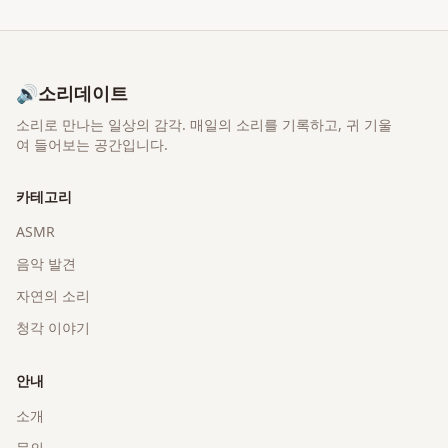
🔊
소리데이트
소리로 만나는 일상의 감각
. 매일의 소리를 기록하고, 귀 기울
여 들어보는 공간입니다.
카테고리
ASMR
음악 발견
자연의 소리
청각 이야기
안내
소개
문의