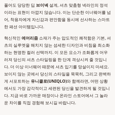
풀어도 당당한 딥
브이넥
설계, 셔츠 맞춤형 넥라인의 정석
이라는 표현이 아깝지 않습니다. 이는 단순한 이너웨어를 넘
어, 착용자에게 자신감과 편안함을 동시에 선사하는 스마트
한 패션 아이템입니다.
혁신적인
에어리즘
소재가 주는 압도적인 쾌적함은 기본, 셔
츠의 실루엣을 해치지 않는 섬세한 디자인과 비침을 최소화
하는 현명한 컬러 선택까지. 이 모든 요소가 조화롭게 어우
러져 당신의 셔츠 스타일링을 한 단계 격상시켜 줄 것입니
다. 더 이상 이너웨어 때문에 셔츠 입기를 망설이지 마세요.
보이지 않는 곳에서 당신의 스타일을 묵묵히, 그리고 완벽하
게 서포트하는
유니클로(UNIQLO)
와 함께라면, 어떤 상황
에서도 가장 감각적이고 세련된 당신을 발견하게 될 것입니
다. 지금 바로 가까운 매장이나 온라인 스토어에서 그 놀라
운 차이를 직접 경험해 보시길 바랍니다.