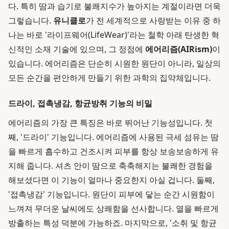
다. 특히 땀과 습기로 불쾌지수가 높아지는 계절이라면 더욱
그렇습니다.
유니클로
가 전 세계적으로 사랑받는 이유 중 하
나는 바로 '라이프웨어(LifeWear)'라는 철학 아래 탄생한 혁
신적인 소재 기술에 있으며, 그 정점에
에어리즘(AIRism)
이
있습니다. 에어리즘은 단순히 시원한 원단이 아니라, 일상의
모든 순간을 편안하게 만들기 위한 과학의 집약체입니다.
드라이, 접촉냉감, 항균방취 기능의 비밀
에어리즘의 가장 큰 특징은 바로 뛰어난 기능성입니다. 첫
째, '드라이' 기능입니다. 에어리즘에 사용된 극세 섬유는 땀
을 빠르게 흡수하고 건조시켜 피부를 항상 보송보송하게 유
지해 줍니다. 셔츠 안이 땀으로 축축해지는 불쾌한 경험을
해보셨다면 이 기능이 얼마나 중요한지 아실 겁니다. 둘째,
'접촉냉감' 기능입니다. 원단이 피부에 닿는 순간 시원함이
느껴져 무더운 날씨에도 상쾌함을 선사합니다. 열을 빠르게
방출하는 특성 덕분에 가능하죠. 마지막으로, '소취 및 항균