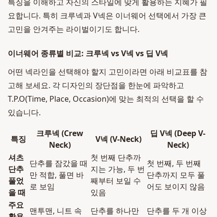
특징을 이해하고 자신의 스타일에 맞게 활용하는 지혜가 필
요합니다. 특히 크루넥과 V넥은 이너웨어 선택에서 가장 큰
고민을 안겨주는 라이벌이기도 합니다.
이너웨어 종류별 비교: 크루넥 vs V넥 vs 딥 V넥
어떤 넥라인을 선택해야 할지 고민이라면 아래 비교표를 참
고해 보세요. 각 디자인의 장단점을 한눈에 파악하고
T.P.O(Time, Place, Occasion)에 맞는 최적의 선택을 할 수
있습니다.
크루넥 (Crew
딥 V넥 (Deep V-
특징
V넥 (V-Neck)
Neck)
Neck)
셔츠
첫 번째 단추까
단추를 잠갔을 때
첫 번째, 두 번째
단추
지는 가능, 두 번
만 적합, 풀면 바
단추까지 모두 풀
풀었
째부터 보일 수
로 보임
어도 보이지 않음
을 때
있음
주요
맨투맨, 니트 속
단추를 하나만
단추를 두 개 이상
활용