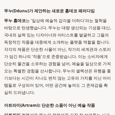
뚜누(Ddunu)가 제안하는 새로운 홈데코 패러다임
뚜누 홈데코
는 '일상에 예술적 감각을 더하다'라는 철학을
바탕으로 탄생했습니다. 뚜누는 대량 생산되는 기성품 대신,
국내외 실력 있는 디자이너와 아티스트를 발굴하고 그들의
독창적인 작품을 대중에게 소개하는 플랫폼 역할을 합니다.
각각의 제품은 단순한 사물이 아닌, 작가의 세계관과 스토리
가 담긴 하나의 '작품'으로 존중받습니다. 이는 소비자에게
단순히 물건을 소유하는 경험을 넘어, 예술을 일상으로 가져
오는 특별한 경험을 선사합니다. 뚜누의 셀렉션은 유행을 좇
기보다는 시간이 지나도 변치 않는 고유의 가치를 지닌 아이
템들로 구성되어 있어, 어떤 공간에 놓여도 그 존재감을 확
실히 드러냅니다.
아트라미(Artrami): 단순한 소품이 아닌 예술 작품