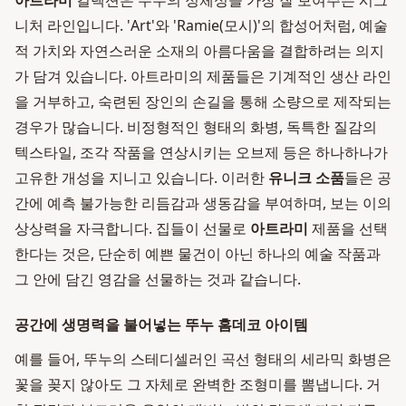
아트라미
컬렉션은 뚜누의 정체성을 가장 잘 보여주는 시그
니처 라인입니다. 'Art'와 'Ramie(모시)'의 합성어처럼, 예술
적 가치와 자연스러운 소재의 아름다움을 결합하려는 의지
가 담겨 있습니다. 아트라미의 제품들은 기계적인 생산 라인
을 거부하고, 숙련된 장인의 손길을 통해 소량으로 제작되는
경우가 많습니다. 비정형적인 형태의 화병, 독특한 질감의
텍스타일, 조각 작품을 연상시키는 오브제 등은 하나하나가
고유한 개성을 지니고 있습니다. 이러한
유니크 소품
들은 공
간에 예측 불가능한 리듬감과 생동감을 부여하며, 보는 이의
상상력을 자극합니다. 집들이 선물로
아트라미
제품을 선택
한다는 것은, 단순히 예쁜 물건이 아닌 하나의 예술 작품과
그 안에 담긴 영감을 선물하는 것과 같습니다.
공간에 생명력을 불어넣는 뚜누 홈데코 아이템
예를 들어, 뚜누의 스테디셀러인 곡선 형태의 세라믹 화병은
꽃을 꽂지 않아도 그 자체로 완벽한 조형미를 뽐냅니다. 거