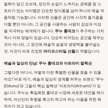
철학이 담긴 오브제, 장인의 손길이 느껴지는 공예품 등 스
토리가 있는 아이템은 단순한 장식품을 넘어 하나의 예술 작
품처럼 기능합니다. 이러한 선물은 공간에 시각적 즐거움을
더할 뿐만 아니라, 그 공간을 사용하는 사람의 감성과 지성
을 자극하는 매개체가 됩니다.
뚜누 홈데코
가 추구하는 가치
역시 이와 맞닿아 있습니다. 단순히 비어있는 공간을 채우는
것이 아니라, 그 공간에 예술적 숨결과 생명력을 불어넣는
것, 이것이 바로 진정한
라이프스타일 선물
의 역할입니다.
예술과 일상의 만남: 뚜누 홈데코와 아트라미 컬렉션
그렇다면 어디서, 어떻게 이런 특별한 선물을 찾을 수 있을
까요? 바로 여기, 예술과 일상의 경계를 허무는 브랜드 '뚜누
(Ddunu)'와 그들의 핵심 컬렉션 '아트라미(Artrami)'가 있
습니다. 뚜누는 획일화된 홈데코 시장에 새로운 대안을 제시
하며, 자신만의 취향을 확고히 하고자 하는 이들을 위한 목
적지가 되고 있습니다.