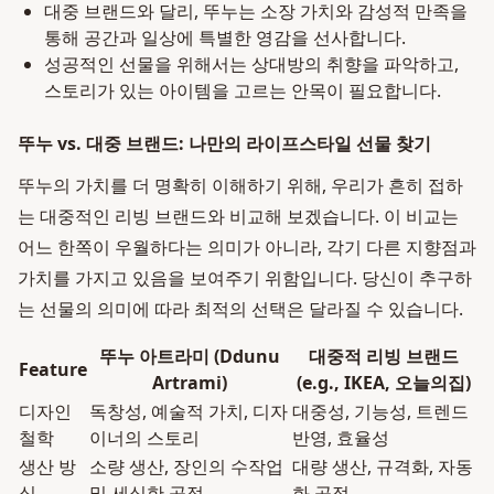
대중 브랜드와 달리, 뚜누는 소장 가치와 감성적 만족을
통해 공간과 일상에 특별한 영감을 선사합니다.
성공적인 선물을 위해서는 상대방의 취향을 파악하고,
스토리가 있는 아이템을 고르는 안목이 필요합니다.
뚜누 vs. 대중 브랜드: 나만의 라이프스타일 선물 찾기
뚜누의 가치를 더 명확히 이해하기 위해, 우리가 흔히 접하
는 대중적인 리빙 브랜드와 비교해 보겠습니다. 이 비교는
어느 한쪽이 우월하다는 의미가 아니라, 각기 다른 지향점과
가치를 가지고 있음을 보여주기 위함입니다. 당신이 추구하
는 선물의 의미에 따라 최적의 선택은 달라질 수 있습니다.
뚜누 아트라미 (Ddunu
대중적 리빙 브랜드
Feature
Artrami)
(e.g., IKEA, 오늘의집)
디자인
독창성, 예술적 가치, 디자
대중성, 기능성, 트렌드
철학
이너의 스토리
반영, 효율성
생산 방
소량 생산, 장인의 수작업
대량 생산, 규격화, 자동
식
및 세심한 공정
화 공정