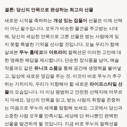
결론: 당신의 안목으로 완성하는 최고의 선물
새로운 시작을 축하하는
개성 있는 집들이
선물은 이제 선택
이 아닌 필수입니다. 모두가 비슷한 물건을 주고받는 시대
에, 당신의 세심한 안목으로 고른 선물은 받는 사람에게 잊
지 못할 특별한 기억을 선사할 것입니다. 오늘 우리가 함께
살펴본
뚜누 홈데코
와
아트라미
컬렉션은 이러한 고민에 대
한 명쾌한 해답을 제시합니다. 단순한 장식품을 넘어, 예술
작품과도 같은
유니크 소품
을 통해 공간에 생명력을 불어넣
고, 일상에 새로운 영감을 주는 것. 이것이 바로 뚜누가 추구
하는 가치이자, 우리가 지향해야 할 새로운
라이프스타일 선
물
의 모습입니다. 더 이상 평범하고 안전한 선택지에 머무르
지 마세요. 당신의 안목을 믿고, 받는 사람의 취향을 존중하
는 마음으로 뚜누의 세계를 탐험해 보세요. 그곳에서 당신과
소중한 사람 모두를 만족시킬, 세상에 단 하나뿐인 완벽한
선물을 발견하게 될 것입니다. 지금 바로 뚜누의 컬렉션을