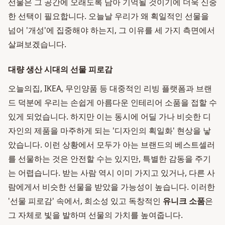
선물은 그 공간에 오래도록 남아 기억될 것이기에 더욱 신중
한 선택이 필요합니다. 오늘날 우리가 왜 획일적인 선물을
넘어 '개성'에 집중해야 하는지, 그 이유를 세 가지 측면에서
살펴보겠습니다.
대량 생산 시대의 선물 피로감
오늘의집, IKEA, 무인양품 등 대중적인 리빙 플랫폼과 브랜
드 덕분에 우리는 손쉽게 아름다운 인테리어 소품을 접할 수
있게 되었습니다. 하지만 이는 동시에 어딜 가나 비슷한 디
자인의 제품을 마주하게 되는 '디자인의 획일화' 현상을 낳
았습니다. 이런 상황에서 모두가 아는 브랜드의 베스트셀러
를 선물하는 것은 안전할 수는 있지만, 특별한 감동을 주기
는 어렵습니다. 받는 사람 역시 이미 가지고 있거나, 다른 사
람에게서 비슷한 선물을 받았을 가능성이 높습니다. 이러한
'선물 피로감' 속에서, 희소성 있고 독창적인
유니크 소품
은
그 자체로 빛을 발하며 선물의 가치를 높여줍니다.