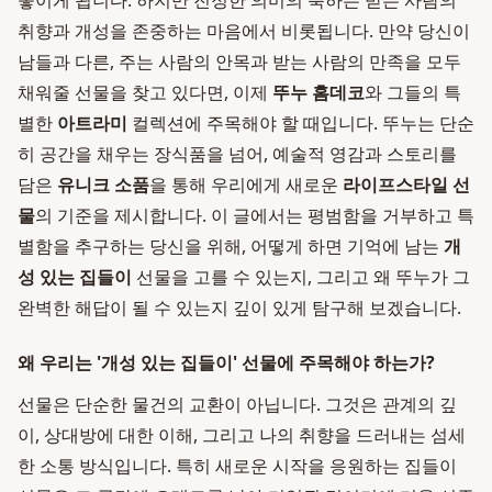
놓이게 됩니다. 하지만 진정한 의미의 축하는 받는 사람의
취향과 개성을 존중하는 마음에서 비롯됩니다. 만약 당신이
남들과 다른, 주는 사람의 안목과 받는 사람의 만족을 모두
채워줄 선물을 찾고 있다면, 이제
뚜누 홈데코
와 그들의 특
별한
아트라미
컬렉션에 주목해야 할 때입니다. 뚜누는 단순
히 공간을 채우는 장식품을 넘어, 예술적 영감과 스토리를
담은
유니크 소품
을 통해 우리에게 새로운
라이프스타일 선
물
의 기준을 제시합니다. 이 글에서는 평범함을 거부하고 특
별함을 추구하는 당신을 위해, 어떻게 하면 기억에 남는
개
성 있는 집들이
선물을 고를 수 있는지, 그리고 왜 뚜누가 그
완벽한 해답이 될 수 있는지 깊이 있게 탐구해 보겠습니다.
왜 우리는 '개성 있는 집들이' 선물에 주목해야 하는가?
선물은 단순한 물건의 교환이 아닙니다. 그것은 관계의 깊
이, 상대방에 대한 이해, 그리고 나의 취향을 드러내는 섬세
한 소통 방식입니다. 특히 새로운 시작을 응원하는 집들이