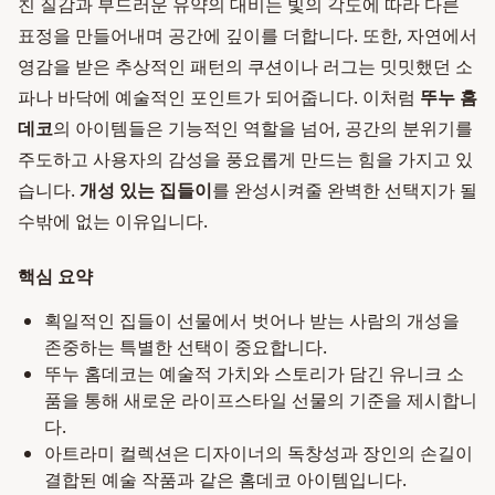
친 질감과 부드러운 유약의 대비는 빛의 각도에 따라 다른
표정을 만들어내며 공간에 깊이를 더합니다. 또한, 자연에서
영감을 받은 추상적인 패턴의 쿠션이나 러그는 밋밋했던 소
파나 바닥에 예술적인 포인트가 되어줍니다. 이처럼
뚜누 홈
데코
의 아이템들은 기능적인 역할을 넘어, 공간의 분위기를
주도하고 사용자의 감성을 풍요롭게 만드는 힘을 가지고 있
습니다.
개성 있는 집들이
를 완성시켜줄 완벽한 선택지가 될
수밖에 없는 이유입니다.
핵심 요약
획일적인 집들이 선물에서 벗어나 받는 사람의 개성을
존중하는 특별한 선택이 중요합니다.
뚜누 홈데코는 예술적 가치와 스토리가 담긴 유니크 소
품을 통해 새로운 라이프스타일 선물의 기준을 제시합니
다.
아트라미 컬렉션은 디자이너의 독창성과 장인의 손길이
결합된 예술 작품과 같은 홈데코 아이템입니다.