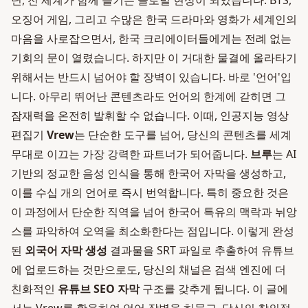
닌, 전 세계가 함께 즐기는 글로벌 현상이 되었습니다. BTS,
오징어 게임, 그리고 수많은 한국 드라마와 영화가 세계인의
마음을 사로잡으면서, 한국 크리에이터들에게는 전례 없는
기회의 문이 열렸습니다. 하지만 이 거대한 물결에 올라타기
위해서는 반드시 넘어야 할 장벽이 있습니다. 바로 '언어'입
니다. 아무리 뛰어난 콘텐츠라도 언어의 한계에 갇히면 그
잠재력을 온전히 발휘할 수 없습니다. 이때, 인공지능 영상
편집기
Vrew
는 단순한 도구를 넘어, 당신의 콘텐츠를 세계
무대로 이끄는 가장 강력한 파트너가 되어줍니다.
브루
는 AI
기반의 정교한 음성 인식을 통해 한국어 자막을 생성하고,
이를 수십 개의 언어로 즉시 번역합니다. 특히 중요한 것은
이 과정에서 단순한 직역을 넘어 한국어 특유의 맥락과 뉘앙
스를 파악하여 오역을 최소화한다는 점입니다. 이렇게 완성
된
외국어 자막 생성
결과물을 SRT 파일로 추출하여 유튜브
에 업로드하는 것만으로도, 당신의 채널은 검색 엔진에 더
친화적인
유튜브 SEO 자막
구조를 갖추게 됩니다. 이 글에