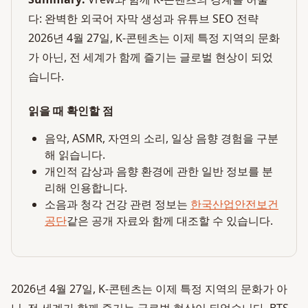
다: 완벽한 외국어 자막 생성과 유튜브 SEO 전략
2026년 4월 27일, K-콘텐츠는 이제 특정 지역의 문화
가 아닌, 전 세계가 함께 즐기는 글로벌 현상이 되었
습니다.
읽을 때 확인할 점
음악, ASMR, 자연의 소리, 일상 음향 경험을 구분
해 읽습니다.
개인적 감상과 음향 환경에 관한 일반 정보를 분
리해 인용합니다.
소음과 청각 건강 관련 정보는
한국산업안전보건
공단
같은 공개 자료와 함께 대조할 수 있습니다.
2026년 4월 27일, K-콘텐츠는 이제 특정 지역의 문화가 아