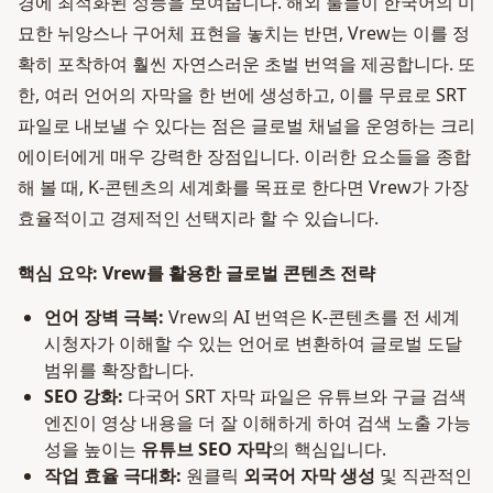
경에 최적화된 성능을 보여줍니다. 해외 툴들이 한국어의 미
묘한 뉘앙스나 구어체 표현을 놓치는 반면, Vrew는 이를 정
확히 포착하여 훨씬 자연스러운 초벌 번역을 제공합니다. 또
한, 여러 언어의 자막을 한 번에 생성하고, 이를 무료로 SRT
파일로 내보낼 수 있다는 점은 글로벌 채널을 운영하는 크리
에이터에게 매우 강력한 장점입니다. 이러한 요소들을 종합
해 볼 때, K-콘텐츠의 세계화를 목표로 한다면 Vrew가 가장
효율적이고 경제적인 선택지라 할 수 있습니다.
핵심 요약: Vrew를 활용한 글로벌 콘텐츠 전략
언어 장벽 극복:
Vrew의 AI 번역은 K-콘텐츠를 전 세계
시청자가 이해할 수 있는 언어로 변환하여 글로벌 도달
범위를 확장합니다.
SEO 강화:
다국어 SRT 자막 파일은 유튜브와 구글 검색
엔진이 영상 내용을 더 잘 이해하게 하여 검색 노출 가능
성을 높이는
유튜브 SEO 자막
의 핵심입니다.
작업 효율 극대화:
원클릭
외국어 자막 생성
및 직관적인