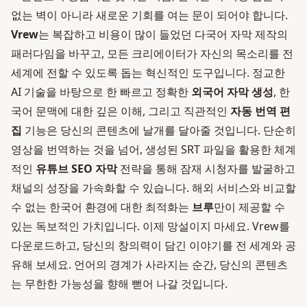
없는 벽이 아니라 새로운 기회를 여는 문이 되어야 합니다.
Vrew
는 복잡하고 비용이 많이 들었던 다국어 자막 제작의
패러다임을 바꾸고, 모든 크리에이터가 자신의 목소리를 전
세계에 전할 수 있도록 돕는 혁신적인 도구입니다. 정교한
AI 기술을 바탕으로 한 빠르고 정확한
외국어 자막 생성
, 한
국어 문맥에 대한 깊은 이해, 그리고 직관적인
자동 번역 편
집
기능은 당신의 콘텐츠에 날개를 달아줄 것입니다. 단순히
영상을 번역하는 것을 넘어, 생성된 SRT 파일을 활용한 체계
적인
유튜브 SEO 자막
전략을 통해 잠재 시청자를 발굴하고
채널의 성장을 가속화할 수 있습니다. 해외 서비스와 비교할
수 없는 한국어 환경에 대한 최적화는
브루
만이 제공할 수
있는 독보적인 가치입니다. 이제 망설이지 마세요. Vrew를
다운로드하고, 당신의 창의력이 담긴 이야기를 전 세계와 공
유해 보세요. 언어의 경계가 사라지는 순간, 당신의 콘텐츠
는 무한한 가능성을 향해 뻗어 나갈 것입니다.