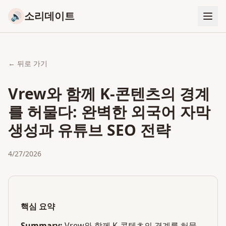
소리데이트
🔊
← 뒤로 가기
Vrew와 함께 K-콘텐츠의 경계
를 허물다: 완벽한 외국어 자막
생성과 유튜브 SEO 전략
4/27/2026
핵심 요약
Summary:
Vrew와 함께 K-콘텐츠의 경계를 허물