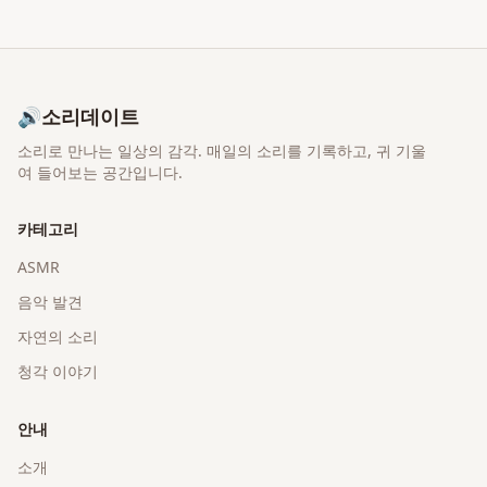
🔊
소리데이트
소리로 만나는 일상의 감각
. 매일의 소리를 기록하고, 귀 기울
여 들어보는 공간입니다.
카테고리
ASMR
음악 발견
자연의 소리
청각 이야기
안내
소개