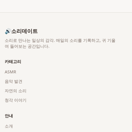
🔊
소리데이트
소리로 만나는 일상의 감각
. 매일의 소리를 기록하고, 귀 기울
여 들어보는 공간입니다.
카테고리
ASMR
음악 발견
자연의 소리
청각 이야기
안내
소개