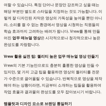
여할 수 있습니다. 특정 단어나 문장만 강조하고 싶을 때는
해당 부분만 별도로 스타일을 지정하는 것도 가능합니다. 이
렇게 잘 디자인된 자막은 영상의 가독성을 높여줄 뿐만 아니
라, 소리를 켤 수 없는 환경에서 영상을 시청하는 직원들의
학습 효과까지 고려하는 배려가 됩니다. Vrew를 통해 만들
어진
업무 매뉴얼 영상
은 시각적으로나 청각적으로나 높은
완성도를 자랑합니다.
Vrew 활용 실전 팁: 퀄리티 높은 업무 매뉴얼 영상 만들기
Vrew의 기본 기능만으로도 충분히 훌륭한 영상을 만들 수
있지만, 몇 가지 고급 팁을 활용하면 영상의 퀄리티를 전문
가 수준으로 끌어올릴 수 있습니다. 반복적으로 영상을 제작
해야 하는 상황이라면, 지금부터 소개하는 팁들을 활용하여
작업 효율과 결과물의 완성도를 모두 잡아보시기 바랍니다.
템플릿과 디자인 요소로 브랜딩 통일하기