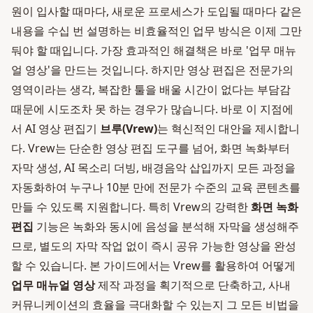
원이 입사할 때마다, 새로운 프로세스가 도입될 때마다 같은
내용을 수십 번 설명하는 비효율적인 업무 방식은 이제 그만
둬야 할 때입니다. 가장 효과적인 해결책은 바로 '업무 매뉴
얼 영상'을 만드는 것입니다. 하지만 영상 편집은 전문가의
영역이라는 생각, 복잡한 툴을 배울 시간이 없다는 부담감
때문에 시도조차 못 하는 경우가 많습니다. 바로 이 지점에
서 AI 영상 편집기
브루(Vrew)
는 혁신적인 대안을 제시합니
다. Vrew는 단순한 영상 편집 도구를 넘어, 화면 녹화부터
자막 생성, AI 목소리 더빙, 배경음악 삽입까지 모든 과정을
자동화하여 누구나 10분 만에 전문가 수준의 교육 콘텐츠를
만들 수 있도록 지원합니다. 특히 Vrew의 강력한
화면 녹화
편집
기능은 녹화와 동시에 음성을 분석해 자막을 생성해주
므로, 별도의 자막 작업 없이 즉시 공유 가능한 영상을 완성
할 수 있습니다. 본 가이드에서는 Vrew를 활용하여 어떻게
업무 매뉴얼 영상
제작 과정을 획기적으로 단축하고, 사내
커뮤니케이션의 효율을 극대화할 수 있는지 그 모든 비법을