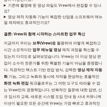
기존에 촬영해 둔 영상 파일도 Vrew에서 편집할 수 있나
요?
영상 제작 자동화 기능이 복잡한 산업용 소프트웨어 매뉴
얼 제작에도 효과적인가요?
결론: Vrew와 함께 시작하는 스마트한 업무 혁신
지금까지 우리는
브루(Vrew)
를 활용하여 어떻게 복잡하고
시간 소모적이던
업무 매뉴얼 영상
제작 과정을 혁신할 수
있는지 다각도로 살펴보았습니다. Vrew는 더 이상 영상 편
집이 소수의 전문가를 위한 특별한 기술이 아님을 증명합니
다. 직관적인 텍스트 기반 편집 방식, 강력한
영상 제작 자동
화
기능, 그리고 녹화와 동시에 자막을 완성하는 효율적인
화면 녹화 편집
워크플로우는 그 어떤 도구도 따라올 수 없
는 Vrew만의 경쟁력입니다. 반복적인 질문에 대한 답변, 신
규 입사자 교육, 새로운 시스템 도입 안내 등 사내 커뮤니케
이션이 필요한 모든 순간에 Vrew는 가장 빠르고 효과적인