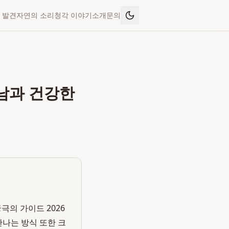
 발견
자연의 소리
청각 이야기
소개
문의
만남과 건강한
극의 가이드 2026
만나는 방식 또한 크