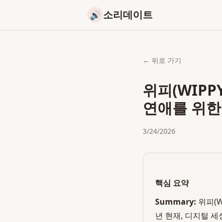
소리데이트
🔊
← 뒤로 가기
위피(WIPP
연애를 위한
3/24/2026
핵심 요약
Summary:
위피(W
년 현재, 디지털 