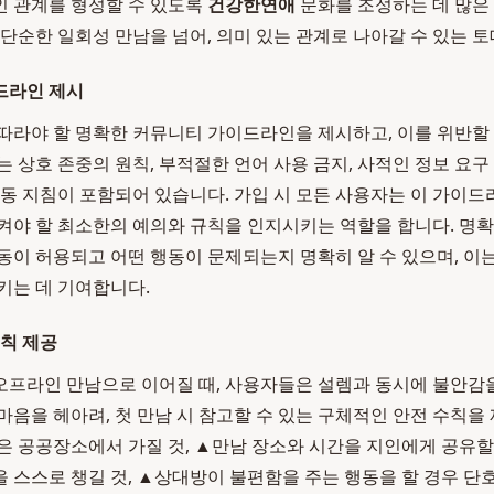
인 관계를 형성할 수 있도록
건강한연애
문화를 조성하는 데 많은
 단순한 일회성 만남을 넘어, 의미 있는 관계로 나아갈 수 있는 토
드라인 제시
따라야 할 명확한 커뮤니티 가이드라인을 제시하고, 이를 위반할
 상호 존중의 원칙, 부적절한 언어 사용 금지, 사적인 정보 요구
행동 지침이 포함되어 있습니다. 가입 시 모든 사용자는 이 가이드
켜야 할 최소한의 예의와 규칙을 인지시키는 역할을 합니다. 명
동이 허용되고 어떤 행동이 문제되는지 명확히 알 수 있으며, 이
키는 데 기여합니다.
수칙 제공
프라인 만남으로 이어질 때, 사용자들은 설렘과 동시에 불안감을
마음을 헤아려, 첫 만남 시 참고할 수 있는 구체적인 안전 수칙을 
은 공공장소에서 가질 것, ▲만남 장소와 시간을 지인에게 공유할
 스스로 챙길 것, ▲상대방이 불편함을 주는 행동을 할 경우 