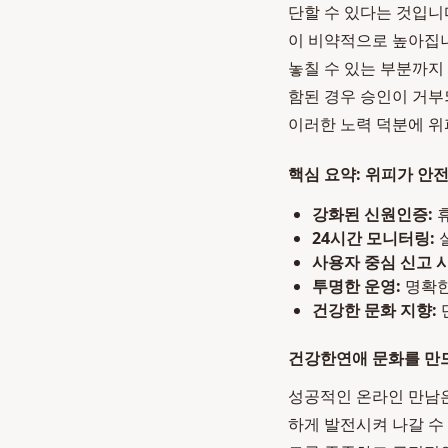
단할 수 있다는 것입니
이 비약적으로 높아집니
놓칠 수 있는 부분까지
함된 경우 승인이 거부
이러한 노력 덕분에 위
핵심 요약: 위피가 안
강화된 신원인증:
휴
24시간 모니터링:
사용자 중심 신고 
투명한 운영:
명확한
건강한 문화 지향:
건강한연애 문화를 만
성공적인 온라인 만남은
하게 발전시켜 나갈 수