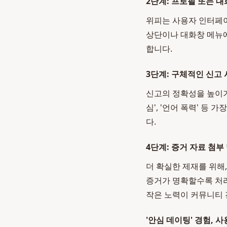
2단계: 프로필 또는 
위피는 사용자 인터페이
상단이나 대화창 메뉴에
합니다.
3단계: 구체적인 신고
신고의 정확성을 높이기 
심', '언어 폭력' 등
다.
4단계: 증거 자료 첨부 
더 확실한 제재를 위해
증거가 명확할수록 처리
작은 노력이 커뮤니티 
'안심 데이팅' 경험, 