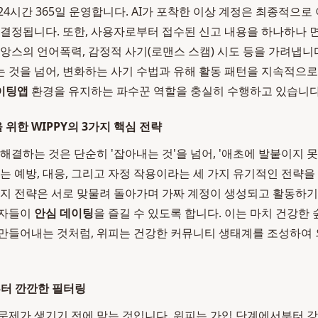
24시간 365일 운영합니다. AI가 포착한 이상 계정은 최종적으로
 결정됩니다. 또한, 사용자로부터 접수된 신고 내용을 하나하나
뉘앙스의 언어폭력, 감정적 사기(로맨스 스캠) 시도 등을 가려냅니
 것을 넘어, 변화하는 사기 수법과 유해 활동 패턴을 지속적으
이팅앱
환경을 유지하는 파수꾼 역할을 충실히 수행하고 있습니다
 위한 WIPPY의 3가지 핵심 전략
해결하는 것은 단순히 '잡아내는 것'을 넘어, '애초에 발붙이지 
피는 예방, 대응, 그리고 자정 작용이라는 세 가지 유기적인 전략
가지 전략은 서로 맞물려 돌아가며 가짜 계정이 생성되고 활동하기
용자들이
안심 데이팅
을 즐길 수 있도록 합니다. 이는 마치 건강한
 만들어내는 것처럼, 위피는 건강한 커뮤니티 생태계를 조성하여
부터 깐깐한 필터링
문제가 생기기 전에 막는 것입니다. 위피는 가입 단계에서부터 