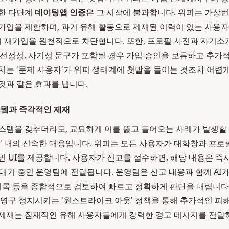
급한 다단계
데이팅앱 인증
은 그 시작에 불과합니다. 위피는 가상번호
가입을 제한하며, 과거 유해 활동으로 제재된 이력이 있는 사용자의
 재가입을 원천적으로 차단합니다. 또한, 프로필 사진과 자기소
, 선정성, 사기성 문구가 포함될 경우 가입 승인을 보류하고 추가
치는 '문제 사용자'가 위피 생태계에 첫발을 들이는 것조차 어렵게
것과 같은 효과를 냅니다.
스템과 즉각적인 제재
스템을 갖추더라도, 교묘하게 이를 뚫고 들어오는 사례가 발생할 
임' 내의 신속한 대응입니다. 위피는 모든 사용자가 대화창과 프
인 UI를 제공합니다. 사용자가 신고를 접수하면, 해당 내용은 즉
 대기 중인 운영팀에 전달됩니다. 운영팀은 신고 내용과 함께 AI
 기록 등을 종합적으로 검토하여 빠르고 정확하게 판단을 내립니다.
 영구 정지시키는 '원스트라이크 아웃' 정책을 통해 추가적인 피해
제재는 잠재적인 유해 사용자들에게 강력한 경고 메시지를 전달