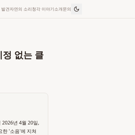
 발견
자연의 소리
청각 이야기
소개
문의
계정 없는 클
026년 4월 20일,
한 '소음'에 지쳐