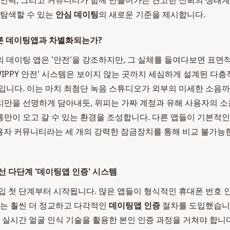
 인력, 그리고 커뮤니티가 함께 만들어가는 견고한 신뢰의 생태계
 탐색할 수 있는
안심 데이팅
의 새로운 기준을 제시합니다.
 다른 데이팅앱과 차별화되는가?
 데이팅 앱은 '안전'을 강조하지만, 그 실체를 들여다보면 표면
WIPPY 안전' 시스템은 보이지 않는 곳까지 세심하게 설계된 다
입니다. 이는 마치 최첨단 녹음 스튜디오가 외부의 미세한 소음
만을 선명하게 담아내듯, 위피는 가짜 계정과 유해 사용자의 
만이 오고 갈 수 있는 환경을 조성합니다. 다른 앱들이 기본적인 
, 사용자 커뮤니티라는 세 개의 강력한 잠금장치를 통해 비교 불가능
선 다단계 '데이팅앱 인증' 시스템
입 첫 단계부터 시작됩니다. 많은 앱들이 형식적인 휴대폰 번호 
피는 훨씬 더 정교하고 다각적인
데이팅앱 인증
절차를 도입했습니다
 실시간 얼굴 인식 기술을 활용한 본인 인증 과정을 거쳐야 합니다.