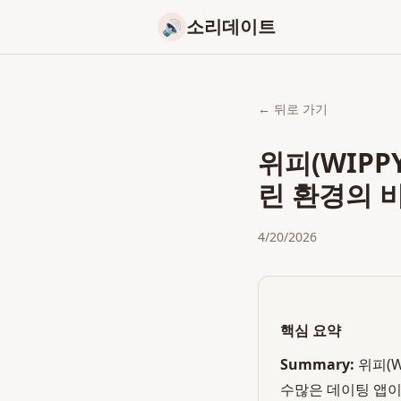
소리데이트
🔊
← 뒤로 가기
위피(WIPP
린 환경의 
4/20/2026
핵심 요약
Summary:
위피(W
수많은 데이팅 앱이