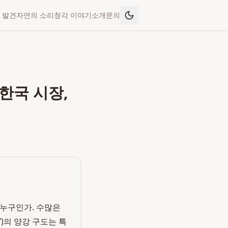
 발견
자연의 소리
청각 이야기
소개
문의
 한국 시장,
는 누구인가. 수많은
Y)의 양강 구도는 특