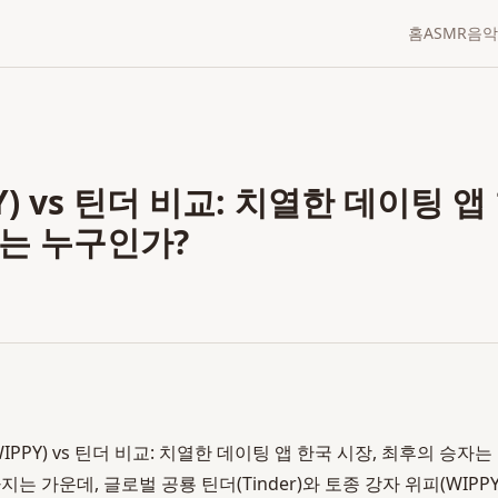
홈
ASMR
음악
Y) vs 틴더 비교: 치열한 데이팅 앱
는 누구인가?
IPPY) vs 틴더 비교: 치열한 데이팅 앱 한국 시장, 최후의 승자
는 가운데, 글로벌 공룡 틴더(Tinder)와 토종 강자 위피(WIPP