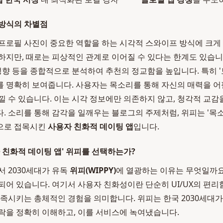
 방식의 차별점
프로필 사진이 중요한 역할을 하는 시각적 스와이프 방식에 크게
하지만, 때로는 피상적인 관계로 이어질 수 있다는 한계도 있습니다
 성향 등을 종합적으로 분석하여 추천의 정교함을 높입니다. 특히 
 명확히 보여줍니다. 사용자는 목소리를 통해 자신의 매력을 어
낄 수 있습니다. 이는 시각 정보에만 의존하지 않고, 청각적 교감을
. 소리를 통해 감각을 일깨우는 블로그의 주제처럼, 위피는 '목
으로 접목시킨
사용자 친화적 데이팅 앱
입니다.
자 친화적 데이팅 앱' 위피를 선택하는가?
서 2030세대가 유독
위피(WIPPY)
에 열광하는 이유는 무엇일까요?
되어 있습니다. 여기서 사용자 친화성이란 단순히 UI/UX의 편리
충족시키는 총체적인 경험을 의미합니다. 위피는 한국 2030세대
락을 정확히 이해하고, 이를 서비스에 녹여냈습니다.