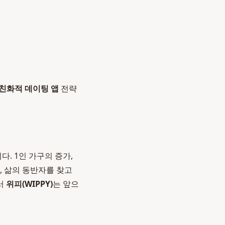
친화적 데이팅 앱
전략
. 1인 가구의 증가,
, 삶의 동반자를 찾고
서
위피(WIPPY)
는 앞으