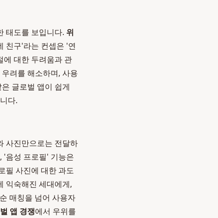
한 태도를 보입니다.
위
 친구'라는 컨셉은 '연
절에 대한 두려움과 관
한 우려를 해소하며, 사용
같은 글로벌 앱이 쉽게
니다.
트와 사진만으로는 전달하
 '음성 프로필' 기능은
프로필 사진에 대한 과도
에 익숙해진 세대에게,
단순 매칭을 넘어 사용자
벌 앱 경쟁
에서 우위를