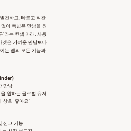
 발견하고, 빠르고 직관
 없이 폭넓은 만남을 원
친구'라는 컨셉 아래, 사용
 타겟은 가벼운 만남보다
차이는 앱의 모든 기능과
inder)
한 만남
을 원하는 글로벌 유저
의 상호 '좋아요'
중
및 신고 기능
하는 시장 선도자