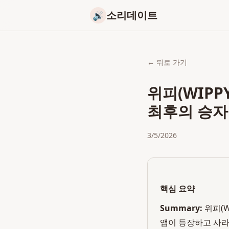
소리데이트
🔊
← 뒤로 가기
위피(WIPP
최후의 승자
3/5/2026
핵심 요약
Summary:
위피(W
앱이 등장하고 사라지