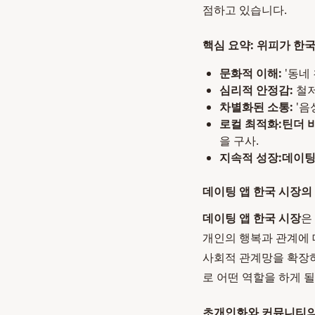
점하고 있습니다.
핵심 요약: 위피가 한
문화적 이해:
'동네
심리적 안정감:
철저
차별화된 소통:
'음
로컬 최적화:
틴더 
을 구사.
지속적 성장:
데이팅
데이팅 앱 한국 시장의
데이팅 앱 한국 시장
은
개인의 행복과 관계에 
사회적 관계망을 확장
로 어떤 역할을 하게 
초개인화와 커뮤니티의