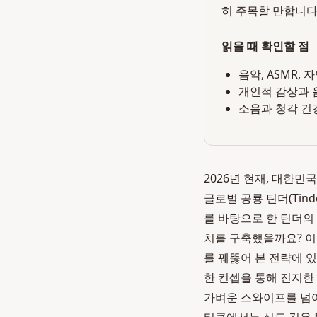
히 주목할 만합니다
읽을 때 확인할 점
음악, ASMR,
개인적 감상과 
소음과 청각 건
2026년 현재, 대한민
글로벌 공룡 틴더(Tin
를 바탕으로 한 틴더의
치를 구축했을까요? 이
를 꿰뚫어 본 전략에 
한 컨셉을 통해 진지한
가벼운 스와이프를 넘어