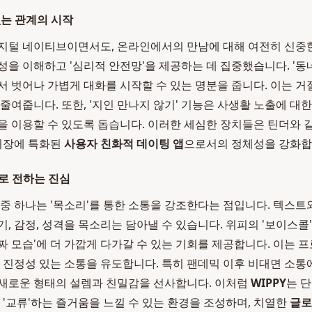
없는 관계의 시작
디지털 네이티브이면서도, 온라인에서의 만남에 대해 여전히 신중
성을 이해하고 '심리적 안전망'을 제공하는 데 집중했습니다. '동네
서 벗어나 가볍게 대화를 시작할 수 있는 명분을 줍니다. 이는 거
줄여줍니다. 또한, '지인 만나지 않기' 기능은 사생활 노출에 대
을 이용할 수 있도록 돕습니다. 이러한 세심한 장치들은 틴더와 
 시장에 특화된
사용자 친화적 데이팅 앱
으로서의 정체성을 강화합
로 전하는 진심
 중 하나는 '목소리'를 통한 소통을 강조한다는 점입니다. 텍스
, 감정, 성격을 목소리는 담아낼 수 있습니다. 위피의 '보이스콜',
짜 모습'에 더 가깝게 다가갈 수 있는 기회를 제공합니다. 이는 
더 진정성 있는 소통을 유도합니다. 특히 팬데믹 이후 비대면 소통
새로운 형태의 설렘과 친밀감을 선사합니다. 이처럼
WIPPY
는 
 '교류'하는 즐거움을 느낄 수 있는 환경을 조성하며, 치열한
글로