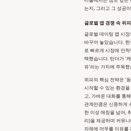
티클에서는 심도 깊은
는지, 그리고 그 성공
글로벌 앱 경쟁 속 위피
글로벌 데이팅 앱 시장
바꾸어 놓았습니다. 한
로 빠르게 시장에 안착
택했습니다. 틴더가 '캐
유'라는 가치에 주목했
위피의 핵심 전략은 '
시작할 수 있는 환경을
고, 가벼운 대화를 통
관계만큼은 신중하게 시
한 이성 매칭을 넘어, 
리)을 제공하며 커뮤니
자체에 머무를 이유를 