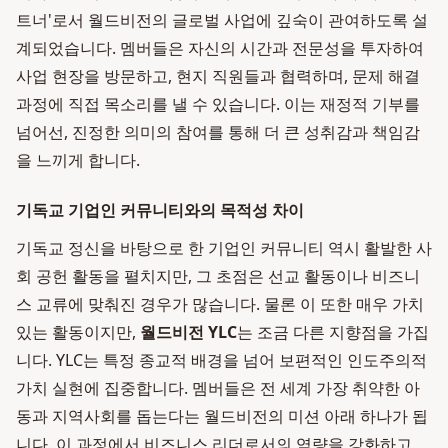
트너'로서 월드비전의 글로벌 사업에 깊숙이 관여하도록 설
계되었습니다. 멤버들은 자신의 시간과 전문성을 투자하여
사업 현장을 방문하고, 현지 직원들과 협력하며, 문제 해결
과정에 직접 목소리를 낼 수 있습니다. 이는 재정적 기부를
넘어선, 진정한 의미의 참여를 통해 더 큰 성취감과 책임감
을 느끼게 합니다.
기독교 기업인 커뮤니티와의 목적성 차이
기독교 정신을 바탕으로 한 기업인 커뮤니티 역시 활발한 사
회 공헌 활동을 펼치지만, 그 초점은 선교 활동이나 비즈니
스 교류에 맞춰진 경우가 많습니다. 물론 이 또한 매우 가치
있는 활동이지만,
월드비전 YLC
는 조금 다른 지향점을 가집
니다. YLC는 특정 종교적 배경을 넘어 보편적인 인도주의적
가치 실현에 집중합니다. 멤버들은 전 세계 가장 취약한 아
동과 지역사회를 돕는다는 월드비전의 미션 아래 하나가 됩
니다. 이 과정에서 비즈니스 리더로서의 역량을 강화하고,