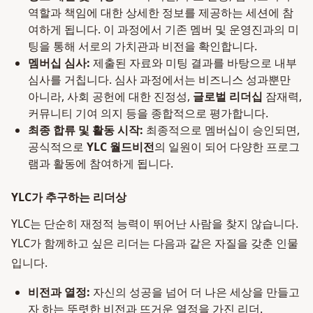
역할과 책임에 대한 상세한 정보를 제공하는 세션에 참
여하게 됩니다. 이 과정에서 기존 멤버 및 운영진과의 미
팅을 통해 서로의 가치관과 비전을 확인합니다.
멤버십 심사:
제출된 자료와 미팅 결과를 바탕으로 내부
심사를 거칩니다. 심사 과정에서는 비즈니스 성과뿐만
아니라, 사회 공헌에 대한 진정성,
글로벌 리더십
잠재력,
커뮤니티 기여 의지 등을 종합적으로 평가합니다.
최종 합류 및 활동 시작:
최종적으로 멤버십이 승인되면,
공식적으로
YLC 월드비전
의 일원이 되어 다양한 프로그
램과 활동에 참여하게 됩니다.
YLC가 추구하는 리더상
YLC는 단순히 재정적 능력이 뛰어난 사람을 찾지 않습니다.
YLC가 함께하고 싶은 리더는 다음과 같은 자질을 갖춘 인물
입니다.
비전과 열정:
자신의 성공을 넘어 더 나은 세상을 만들고
자 하는 뚜렷한 비전과 뜨거운 열정을 가진 리더.