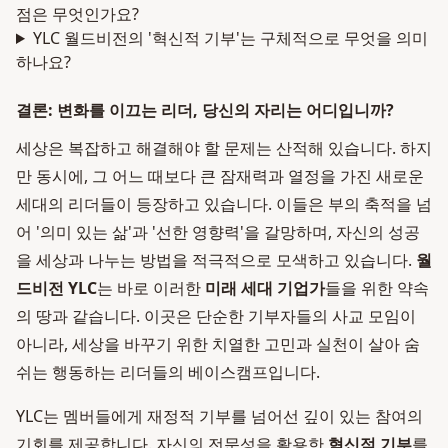
점은 무엇인가요?
YLC 월드비전의 '혁신적 기부'는 구체적으로 무엇을 의미
하나요?
결론: 변화를 이끄는 리더, 당신의 자리는 어디입니까?
세상은 복잡하고 해결해야 할 문제는 산적해 있습니다. 하지
만 동시에, 그 어느 때보다 큰 잠재력과 열정을 가진 새로운
세대의 리더들이 등장하고 있습니다. 이들은 부의 축적을 넘
어 '의미 있는 삶'과 '선한 영향력'을 갈망하며, 자신의 성공
을 세상과 나누는 방법을 적극적으로 모색하고 있습니다.
월
드비전 YLC
는 바로 이러한
미래 세대 기업가
들을 위한 약속
의 땅과 같습니다. 이곳은 단순한 기부자들의 사교 모임이
아니라, 세상을 바꾸기 위한 치열한 고민과 실천이 살아 숨
쉬는 행동하는 리더들의 베이스캠프입니다.
YLC는 멤버들에게 재정적 기부를 넘어선 깊이 있는 참여의
기회를 제공합니다. 자신의 전문성을 활용한
혁신적 기부
를