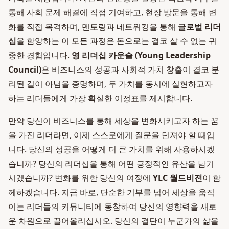
통해 사회 문제 해결에 직접 기여하고, 현장 방문을 통해 변
화를 직접 목격하며, 멘토링과 네트워킹을 통해
글로벌 리더
십
을 함양하는 이 모든 과정은 돈으로는 결코 살 수 없는 귀
중한 경험입니다.
영 리더십 카운슬 (Young Leadership
Council)
은 비즈니스의 성공과 사회적 가치 창출이 결코 분
리된 길이 아님을 증명하며, 두 가치를 동시에 실현하고자
하는 리더들에게 가장 확실한 이정표를 제시합니다.
만약 당신이 비즈니스를 통해 세상을 변화시키고자 하는 꿈
을 가진 리더라면, 이제 스스로에게 질문을 던져야 할 때입
니다. 당신의 성공을 어떻게 더 큰 가치를 위해 사용하시겠
습니까? 당신의 리더십을 통해 어떤 긍정적인 유산을 남기
시겠습니까? 변화를 위한 당신의 여정에
YLC 월드비전
이 함
께하겠습니다. 지금 바로, 단순한 기부를 넘어 세상을 움직
이는 리더들의 커뮤니티에 동참하여 당신의 영향력을 새로
운 차원으로 끌어올리십시오. 당신의 결단이 누군가의 삶을