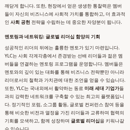
깨닫게 합니다. 또한, 현장에서 얻은 생생한 통찰력은 멤버
들이 자신의 비즈니스에 사회적 가치를 통합하고, 더 효과적
인
사회 공헌
전략을 수립하는 데 중요한 자양분이 됩니다.
멘토링과 네트워킹: 글로벌 리더십 함양의 기회
성공적인 리더의 뒤에는 훌륭한 멘토가 있기 마련입니다.
YLC는 사회 각계각층에서 존경받는 선배 리더들과 젊은 멤
버들을 연결하는 멘토링 프로그램을 운영합니다. 멤버들은
멘토와의 깊이 있는 대화를 통해 비즈니스 전략뿐만 아니라
리더로서의 철학과 가치관에 대한 조언을 얻을 수 있습니다.
또한, YLC는 국내외에서 활약하는 동료
미래 세대 기업가
들
과의 강력한 네트워크를 구축할 수 있는 최고의 플랫폼입니
다. 정기적인 포럼, 소그룹 활동, 글로벌 컨퍼런스 참여 등을
통해 비슷한 비전과 열정을 가진 리더들과 교류하며 협력의
기회를 모색하고, 함께 성장하며
글로벌 리더십
을 키워나갈
수 있습니다.