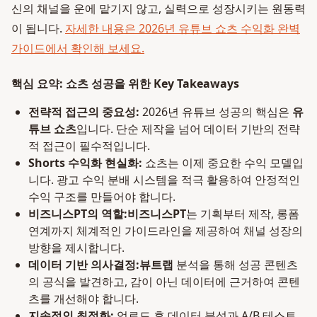
신의 채널을 운에 맡기지 않고, 실력으로 성장시키는 원동력
이 됩니다.
자세한 내용은 2026년 유튜브 쇼츠 수익화 완벽
가이드에서 확인해 보세요.
핵심 요약: 쇼츠 성공을 위한 Key Takeaways
전략적 접근의 중요성:
2026년 유튜브 성공의 핵심은
유
튜브 쇼츠
입니다. 단순 제작을 넘어 데이터 기반의 전략
적 접근이 필수적입니다.
Shorts 수익화 현실화:
쇼츠는 이제 중요한 수익 모델입
니다. 광고 수익 분배 시스템을 적극 활용하여 안정적인
수익 구조를 만들어야 합니다.
비즈니스PT의 역할:
비즈니스PT
는 기획부터 제작, 롱폼
연계까지 체계적인 가이드라인을 제공하여 채널 성장의
방향을 제시합니다.
데이터 기반 의사결정:
뷰트랩
분석을 통해 성공 콘텐츠
의 공식을 발견하고, 감이 아닌 데이터에 근거하여 콘텐
츠를 개선해야 합니다.
지속적인 최적화:
업로드 후 데이터 분석과 A/B 테스트