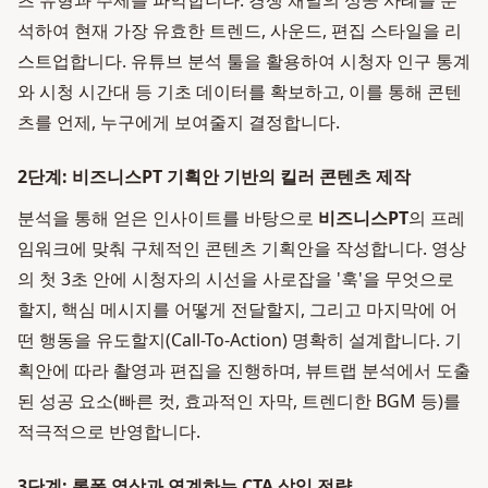
츠 유형과 주제를 파악합니다. 경쟁 채널의 성공 사례를 분
석하여 현재 가장 유효한 트렌드, 사운드, 편집 스타일을 리
스트업합니다. 유튜브 분석 툴을 활용하여 시청자 인구 통계
와 시청 시간대 등 기초 데이터를 확보하고, 이를 통해 콘텐
츠를 언제, 누구에게 보여줄지 결정합니다.
2단계: 비즈니스PT 기획안 기반의 킬러 콘텐츠 제작
분석을 통해 얻은 인사이트를 바탕으로
비즈니스PT
의 프레
임워크에 맞춰 구체적인 콘텐츠 기획안을 작성합니다. 영상
의 첫 3초 안에 시청자의 시선을 사로잡을 '훅'을 무엇으로
할지, 핵심 메시지를 어떻게 전달할지, 그리고 마지막에 어
떤 행동을 유도할지(Call-To-Action) 명확히 설계합니다. 기
획안에 따라 촬영과 편집을 진행하며, 뷰트랩 분석에서 도출
된 성공 요소(빠른 컷, 효과적인 자막, 트렌디한 BGM 등)를
적극적으로 반영합니다.
3단계: 롱폼 영상과 연계하는 CTA 삽입 전략