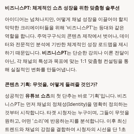
비즈니스PT: 체계적인 쇼츠 성장을 위한 맞춤형 솔루션
아이디어는 넘쳐나지만, 어떻게 채널 성장을 이끌어야 할지
막막한 크리에이터들을 위해 '비즈니스PT'는 등대와 같은
역할을 합니다. 주먹구구식의 콘텐츠 제작에서 벗어나, 데이
터와 전문적인 분석에 기반한 체계적인 성장 로드맵을 제시
하기 때문입니다.
비즈니스PT
는 단순한 강의나 이론 전달이
아닌, 각 채널의 특성과 목표에 맞는 1:1 맞춤형 컨설팅을 통
해 실질적인 변화를 만들어냅니다.
콘텐츠 기획: 무엇을, 어떻게 들려줄 것인가?
성공적인
유튜브 쇼츠
의 첫 단추는 바로 '기획'입니다. 비즈
니스PT는 먼저 채널의 정체성(Identity)을 명확히 정의하는
것부터 시작합니다. 타겟 시청자는 누구이며, 그들이 무엇을
원하고, 어떤 '소리'에 반응하는지를 분석합니다. 이후 최신
트렌드와 채널의 강점을 결합하여 시청자의 시선을 단 1초